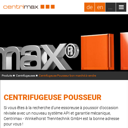
de
en
...
Produits
Centrifugeuses
Centrifugeuse Pousseur bon marché à vendre
CENTRIFUGEUSE POUSSEUR
Si vous êtes à la recherche d'une essoreuse à poussoir d'occasion
révisée avec un nouveau système API et garantie mécanique,
Centrimax - Winkelhorst Trenntechnik GmbH est la bonne adresse
pour vous !