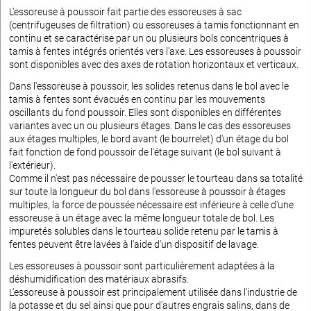
L'essoreuse à poussoir fait partie des essoreuses à sac
(centrifugeuses de filtration) ou essoreuses à tamis fonctionnant en
continu et se caractérise par un ou plusieurs bols concentriques à
tamis à fentes intégrés orientés vers l'axe. Les essoreuses à poussoir
sont disponibles avec des axes de rotation horizontaux et verticaux.
Dans l'essoreuse à poussoir, les solides retenus dans le bol avec le
tamis à fentes sont évacués en continu par les mouvements
oscillants du fond poussoir. Elles sont disponibles en différentes
variantes avec un ou plusieurs étages. Dans le cas des essoreuses
aux étages multiples, le bord avant (le bourrelet) d'un étage du bol
fait fonction de fond poussoir de l'étage suivant (le bol suivant à
l'extérieur).
Comme il n'est pas nécessaire de pousser le tourteau dans sa totalité
sur toute la longueur du bol dans l'essoreuse à poussoir à étages
multiples, la force de poussée nécessaire est inférieure à celle d'une
essoreuse à un étage avec la même longueur totale de bol. Les
impuretés solubles dans le tourteau solide retenu par le tamis à
fentes peuvent être lavées à l'aide d'un dispositif de lavage.
Les essoreuses à poussoir sont particulièrement adaptées à la
déshumidification des matériaux abrasifs.
L'essoreuse à poussoir est principalement utilisée dans l'industrie de
la potasse et du sel ainsi que pour d'autres engrais salins, dans de