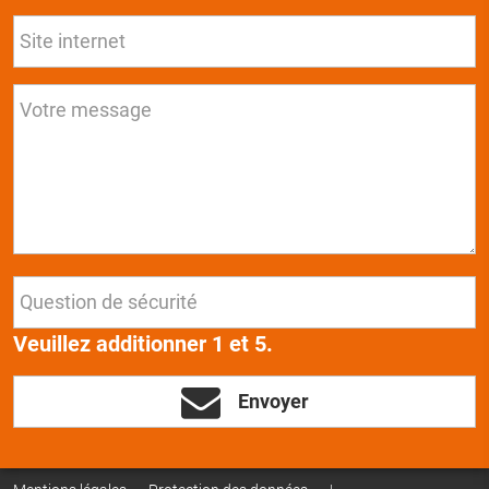
Veuillez additionner 1 et 5.
Envoyer