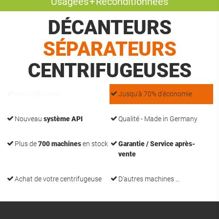
Usagées + Reconditionnées
DÉCANTEURS
SÉPARATEURS
CENTRIFUGEUSES
Reconditionnés
Jusqu'à 70% d'économie
Nouveau
système API
Qualité - Made in Germany
Plus de
700 machines
en stock
Garantie / Service après-
vente
Achat de votre centrifugeuse
D'autres machines …