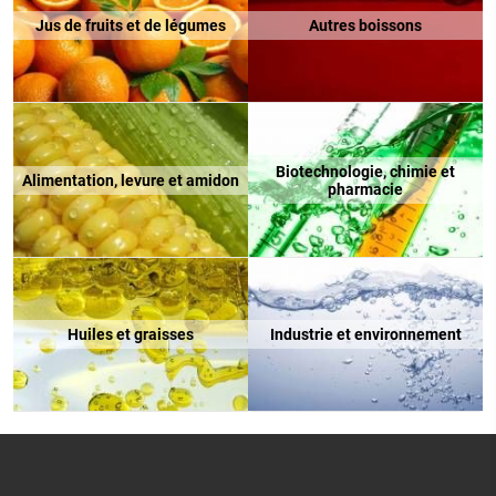
Jus de fruits et de légumes
Autres boissons
Biotechnologie, chimie et
Alimentation, levure et amidon
pharmacie
Huiles et graisses
Industrie et environnement