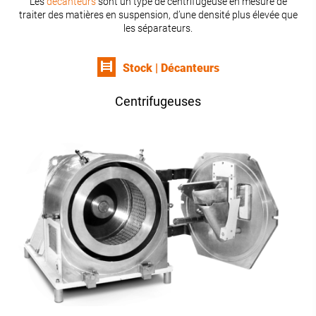
Les
décanteurs
sont un type de centrifugeuse en mesure de
traiter des matières en suspension, d’une densité plus élevée que
les séparateurs.
Stock | Décanteurs
Centrifugeuses