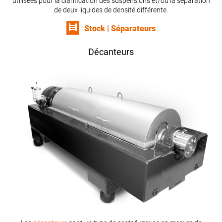
utilisées pour la clarification des suspensions et/ou la séparation
de deux liquides de densité différente.
Stock | Séparateurs
Décanteurs