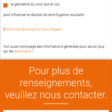
la géométrie du rotor (bol et vis),
peut influencer le résultat de centrifugation souhaité.
Stock de décanteurs à deux phases
Voir aussi notre page des informations générales pour savoir plus
sur les
décanteurs
!
Pour plus de
renseignements,
veuillez nous contacter.