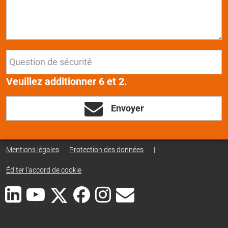
Veuillez additionner 6 et 2.
Envoyer
Mentions légales
Protection des données
|
Éditer l'accord de cookie