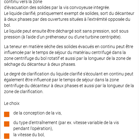
continu vers la zone
d'évacuation des solides par la vis convoyeuse integrée.
Le liquide clarifié, pratiquement exempt de solides, sort du décanteur
à deux phases par des ouvertures situées à l'extrémité opposée du
bol.
Le liquide peut ensuite être déchargé soit sans pression, soit sous
pression (à l'aide d'un préhenseur ou d'une turbine centripète).
La teneur en matière sèche des solides évacués en continu peut être
influencée par le temps de séjour du matériau centrifugé dans la
zone centrifuge du bol rotatif et aussi par la longueur de la zone de
séchage du décanteur à deux phases.
Le degré de clarification du liquide clarifié s'écoulant en continu peut
également être influencé par le temps de séjour dans la zone
centrifuge du décanteur à deux phases et aussi par la longueur de la
zone de clarification.
Le choix
de la conception de la vis,
du type d'entraînement (par ex. vitesse variable de la vis
pendant l'opération),
la vitesse du bol,