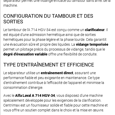
séparateur permet une vidange efficace du tambour sans arrêt de la
machine.
CONFIGURATION DU TAMBOUR ET DES
SORTIES
Le tambour de l'A 714 HGV-34 est conçu comme un
clarificateur
. Il
est équipé d'une admission hermétique ainsi que de sorties
hermétiques pour la phase légère et la phase lourde. Cela garantit
une évacuation sûre et propre des liquides. La
vidange temporisée
permet un pilotage précis du processus de vidange, tandis que le
degré d'évacuation variable
offre une flexibilité de conduite.
TYPE D'ENTRAÎNEMENT ET EFFICIENCE
Le séparateur utilise un
entraînement direct
, assurant une
performance fiable et peu exigeante en maintenance. Ce type
d'entraînement contribue à l'efficacité de l'appareil et minimise la
consommation d'énergie.
Avec le
Alfa Laval A 714 HGV-34
, vous disposez d'une machine
spécialement développée pour les exigences de la clarification.
Centrimax est un fournisseur solide et fiable pour cette machine et
vous offre un soutien complet dans le choix et la mise en œuvre.