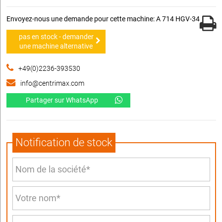
Envoyez-nous une demande pour cette machine: A 714 HGV-34
pas en stock - demander
une machine alternative
+49(0)2236-393530
info@centrimax.com
Partager sur WhatsApp
Notification de stock