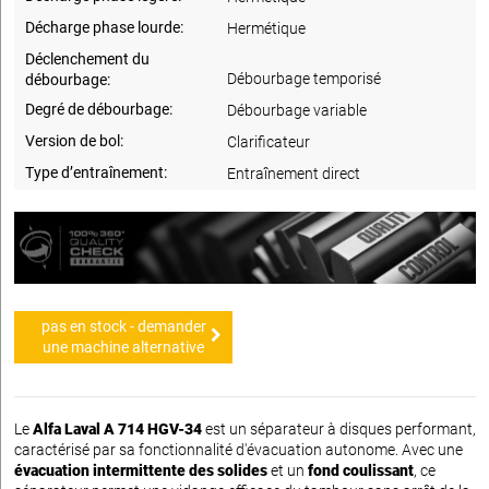
Décharge phase lourde:
Hermétique
Déclenchement du
Débourbage temporisé
débourbage:
Degré de débourbage:
Débourbage variable
Version de bol:
Clarificateur
Type d’entraînement:
Entraînement direct
pas en stock - demander
une machine alternative
Le
Alfa Laval A 714 HGV-34
est un séparateur à disques performant,
caractérisé par sa fonctionnalité d'évacuation autonome. Avec une
évacuation intermittente des solides
et un
fond coulissant
, ce