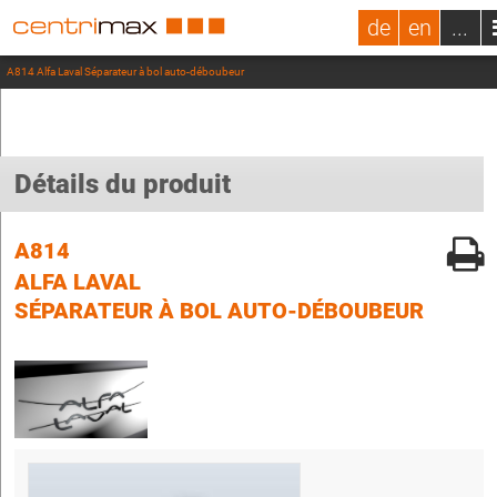
de
en
...
A814 Alfa Laval Séparateur à bol auto-déboubeur
Détails du produit
A814
ALFA LAVAL
SÉPARATEUR À BOL AUTO-DÉBOUBEUR