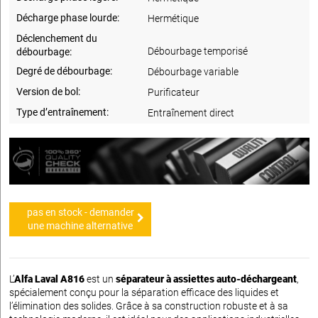
Décharge phase lourde:
Hermétique
Déclenchement du
Débourbage temporisé
débourbage:
Degré de débourbage:
Débourbage variable
Version de bol:
Purificateur
Type d’entraînement:
Entraînement direct
pas en stock - demander
une machine alternative
L’
Alfa Laval A816
est un
séparateur à assiettes auto-déchargeant
,
spécialement conçu pour la séparation efficace des liquides et
l’élimination des solides. Grâce à sa construction robuste et à sa