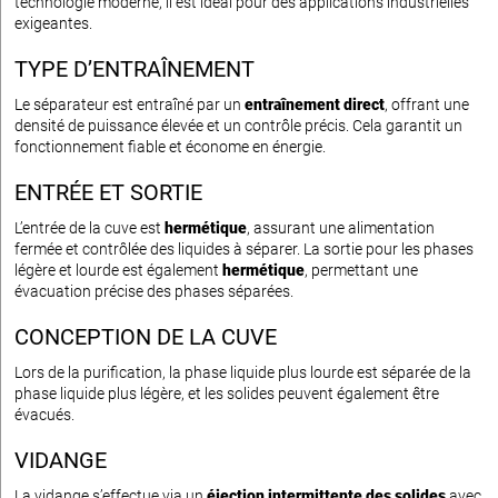
technologie moderne, il est idéal pour des applications industrielles
exigeantes.
TYPE D’ENTRAÎNEMENT
Le séparateur est entraîné par un
entraînement direct
, offrant une
densité de puissance élevée et un contrôle précis. Cela garantit un
fonctionnement fiable et économe en énergie.
ENTRÉE ET SORTIE
L’entrée de la cuve est
hermétique
, assurant une alimentation
fermée et contrôlée des liquides à séparer. La sortie pour les phases
légère et lourde est également
hermétique
, permettant une
évacuation précise des phases séparées.
CONCEPTION DE LA CUVE
Lors de la purification, la phase liquide plus lourde est séparée de la
phase liquide plus légère, et les solides peuvent également être
évacués.
VIDANGE
La vidange s’effectue via un
éjection intermittente des solides
avec