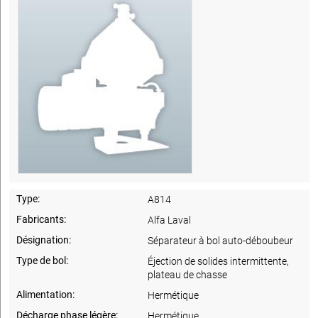
Type:
A814
Fabricants:
Alfa Laval
Désignation:
Séparateur à bol auto-déboubeur
Type de bol:
Éjection de solides intermittente,
plateau de chasse
Alimentation:
Hermétique
Décharge phase légère:
Hermétique