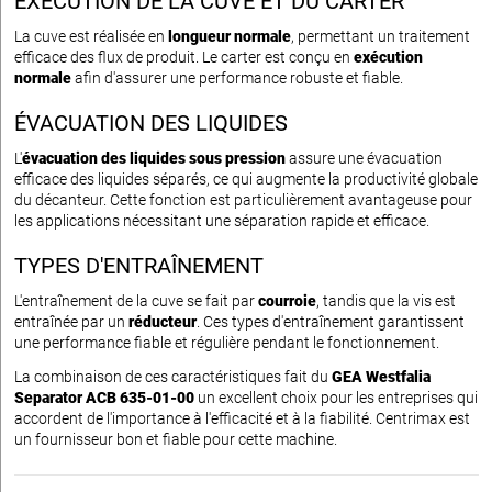
EXÉCUTION DE LA CUVE ET DU CARTER
La cuve est réalisée en
longueur normale
, permettant un traitement
efficace des flux de produit. Le carter est conçu en
exécution
normale
afin d'assurer une performance robuste et fiable.
ÉVACUATION DES LIQUIDES
L'
évacuation des liquides sous pression
assure une évacuation
efficace des liquides séparés, ce qui augmente la productivité globale
du décanteur. Cette fonction est particulièrement avantageuse pour
les applications nécessitant une séparation rapide et efficace.
TYPES D'ENTRAÎNEMENT
L'entraînement de la cuve se fait par
courroie
, tandis que la vis est
entraînée par un
réducteur
. Ces types d'entraînement garantissent
une performance fiable et régulière pendant le fonctionnement.
La combinaison de ces caractéristiques fait du
GEA Westfalia
Separator ACB 635-01-00
un excellent choix pour les entreprises qui
accordent de l'importance à l'efficacité et à la fiabilité. Centrimax est
un fournisseur bon et fiable pour cette machine.