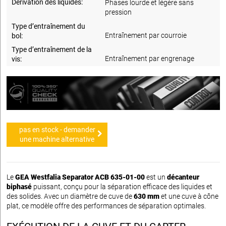
Dérivation des liquides:
Phases lourde et légère sans
pression
Type d’entraînement du
Entraînement par courroie
bol:
Type d’entraînement de la
Entraînement par engrenage
vis:
pas en stock - demander
une machine alternative
Le
GEA Westfalia Separator ACB 635-01-00
est un
décanteur
biphasé
puissant, conçu pour la séparation efficace des liquides et
des solides. Avec un diamètre de cuve de
630 mm
et une cuve à cône
plat, ce modèle offre des performances de séparation optimales.