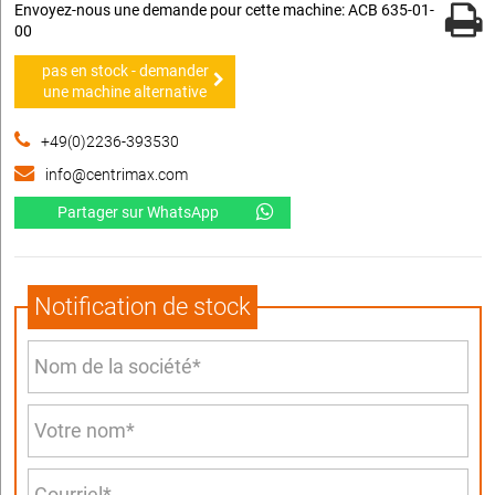
Envoyez-nous une demande pour cette machine: ACB 635-01-
00
pas en stock - demander
une machine alternative
+49(0)2236-393530
info@centrimax.com
Partager sur WhatsApp
Notification de stock