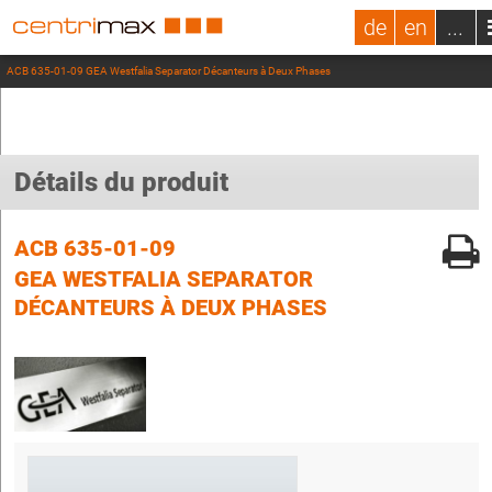
de
en
...
ACB 635-01-09 GEA Westfalia Separator Décanteurs à Deux Phases
Détails du produit
ACB 635-01-09
GEA WESTFALIA SEPARATOR
DÉCANTEURS À DEUX PHASES