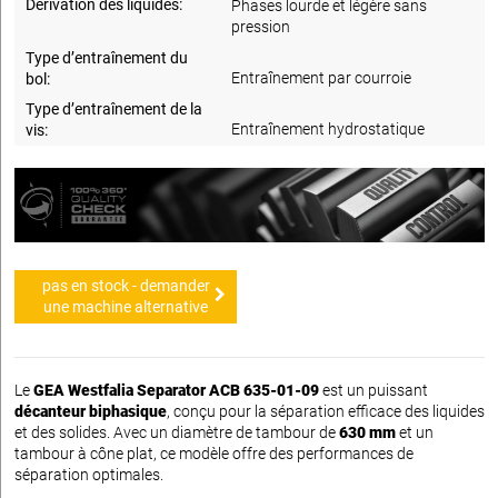
Dérivation des liquides:
Phases lourde et légère sans
pression
Type d’entraînement du
Entraînement par courroie
bol:
Type d’entraînement de la
Entraînement hydrostatique
vis:
pas en stock - demander
une machine alternative
Le
GEA Westfalia Separator ACB 635-01-09
est un puissant
décanteur biphasique
, conçu pour la séparation efficace des liquides
et des solides. Avec un diamètre de tambour de
630 mm
et un
tambour à cône plat, ce modèle offre des performances de
séparation optimales.