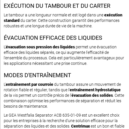
EXÉCUTION DU TAMBOUR ET DU CARTER
Le tambour a une longueur normale et est logé dans une
exécution
standard
du carter. Cette construction garantit des performances
robustes et une longue durée de vie de la machine.
ÉVACUATION EFFICACE DES LIQUIDES
L'
évacuation sous pression des liquides
permet une évacuation
efficace des liquides séparés, ce qui augmente l'efficacité de
l'ensemble du processus. Cela est particulièrement avantageux pour
les applications nécessitant une prise continue.
MODES D'ENTRAÎNEMENT
L'
entraînement par courroie
du tambour assure un mouvement de
rotation fiable et régulier, tandis que l'
entraînement hydrostatique
de la vis permet un contrôle précis de l'
évacuation des solides
. Cette
combinaison optimise les performances de séparation et réduit les
besoins de maintenance.
Le GEA Westfalia Separator ACB 635-01-09 est un excellent choix
pour les entreprises à la recherche d'une solution efficace pour la
séparation des liquides et des solides.
Centrimax
est un bon et fiable