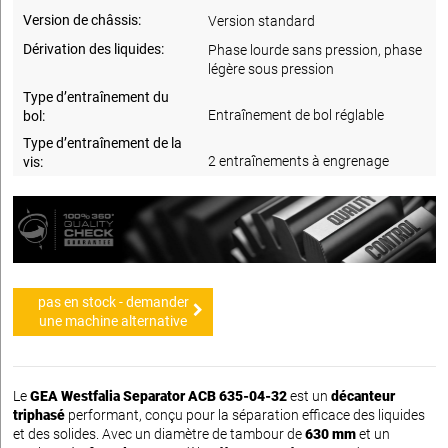
Version de châssis:
Version standard
Dérivation des liquides:
Phase lourde sans pression, phase
légère sous pression
Type d’entraînement du
Entraînement de bol réglable
bol:
Type d’entraînement de la
2 entraînements à engrenage
vis:
pas en stock - demander
une machine alternative
Le
GEA Westfalia Separator ACB 635-04-32
est un
décanteur
triphasé
performant, conçu pour la séparation efficace des liquides
et des solides. Avec un diamètre de tambour de
630 mm
et un