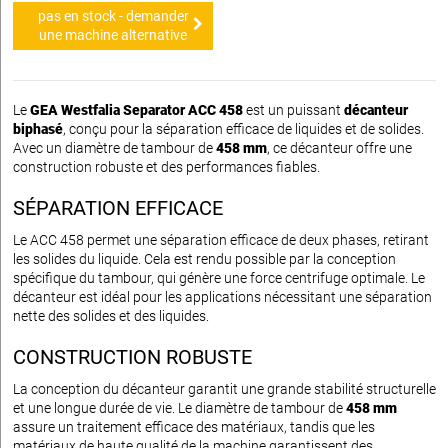
pas en stock - demander
une machine alternative
Le
GEA Westfalia Separator ACC 458
est un puissant
décanteur
biphasé
, conçu pour la séparation efficace de liquides et de solides.
Avec un diamètre de tambour de
458 mm
, ce décanteur offre une
construction robuste et des performances fiables.
SÉPARATION EFFICACE
Le ACC 458 permet une séparation efficace de deux phases, retirant
les solides du liquide. Cela est rendu possible par la conception
spécifique du tambour, qui génère une force centrifuge optimale. Le
décanteur est idéal pour les applications nécessitant une séparation
nette des solides et des liquides.
CONSTRUCTION ROBUSTE
La conception du décanteur garantit une grande stabilité structurelle
et une longue durée de vie. Le diamètre de tambour de
458 mm
assure un traitement efficace des matériaux, tandis que les
matériaux de haute qualité de la machine garantissent des