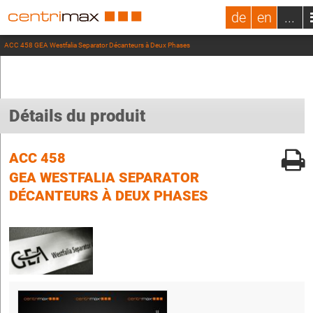
de
en
...
ACC 458 GEA Westfalia Separator Décanteurs à Deux Phases
Détails du produit
ACC 458
GEA WESTFALIA SEPARATOR
DÉCANTEURS À DEUX PHASES