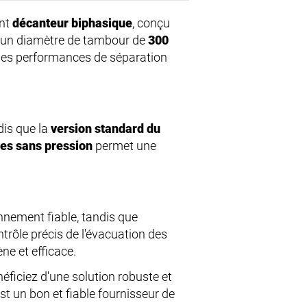
ant
décanteur biphasique
, conçu
ec un diamètre de tambour de
300
 des performances de séparation
dis que la
version standard du
des sans pression
permet une
nement fiable, tandis que
rôle précis de l'évacuation des
e et efficace.
néficiez d'une solution robuste et
st un bon et fiable fournisseur de