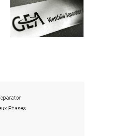
Separator
eux Phases