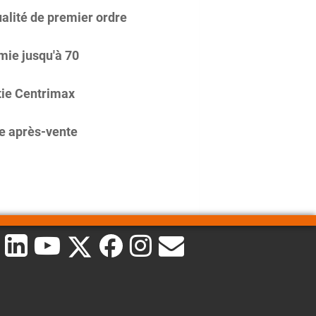
alité de premier ordre
ie jusqu'à 70
ie Centrimax
e après-vente