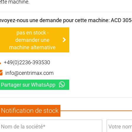
ette machine.
nvoyez-nous une demande pour cette machine: ACD 305
pas en stock -
demander une
machine alternative
+49(0)2236-393530
info@centrimax.com
Partager sur WhatsApp
Notification de stock