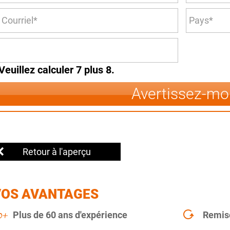
Veuillez calculer 7 plus 8.
Avertissez-mo
Retour à l'aperçu
VOS AVANTAGES
Plus de 60 ans d'expérience
Remise