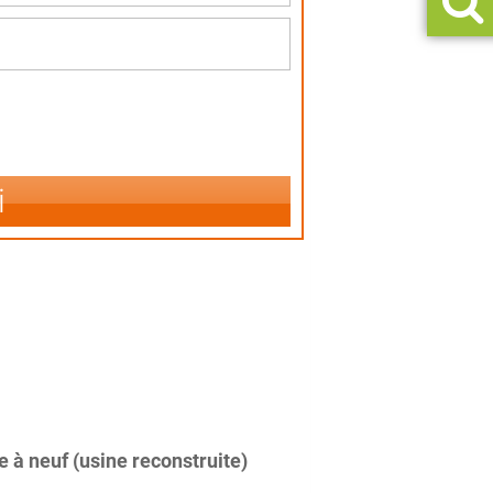
i
 à neuf (usine reconstruite)