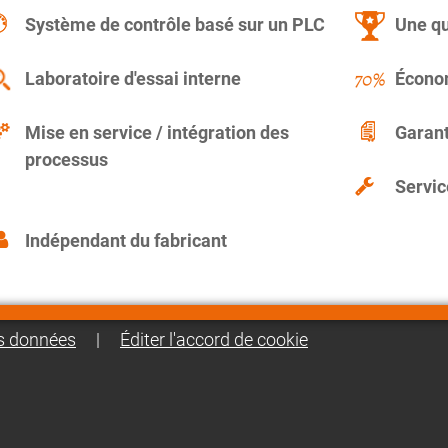
Système de contrôle basé sur un PLC
Une qu
Laboratoire d'essai interne
Économ
Mise en service / intégration des
Garant
processus
Servic
Indépendant du fabricant
es données
|
Éditer l'accord de cookie