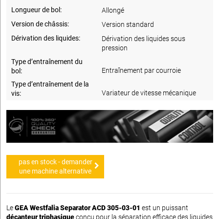
Longueur de bol:
Allongé
Version de châssis:
Version standard
Dérivation des liquides:
Dérivation des liquides sous
pression
Type d’entraînement du
Entraînement par courroie
bol:
Type d’entraînement de la
Variateur de vitesse mécanique
vis:
pas en stock - demander
une machine alternative
Le
GEA Westfalia Separator ACD 305-03-01
est un puissant
décanteur triphasique
conçu pour la séparation efficace des liquides