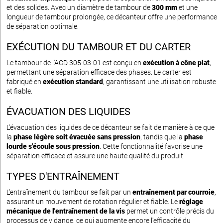
et des solides. Avec un diamètre de tambour de
300 mm
et une
longueur de tambour prolongée, ce décanteur offre une performance
de séparation optimale.
EXÉCUTION DU TAMBOUR ET DU CARTER
Le tambour de l'ACD 305-03-01 est conçu en
exécution à cône plat
,
permettant une séparation efficace des phases. Le carter est
fabriqué en
exécution standard
, garantissant une utilisation robuste
et fiable.
ÉVACUATION DES LIQUIDES
L'évacuation des liquides de ce décanteur se fait de manière à ce que
la
phase légère soit évacuée sans pression
, tandis que la
phase
lourde s'écoule sous pression
. Cette fonctionnalité favorise une
séparation efficace et assure une haute qualité du produit.
TYPES D'ENTRAÎNEMENT
L'entraînement du tambour se fait par un
entraînement par courroie
,
assurant un mouvement de rotation régulier et fiable. Le
réglage
mécanique de l'entraînement de la vis
permet un contrôle précis du
processus de vidange, ce qui augmente encore l'efficacité du