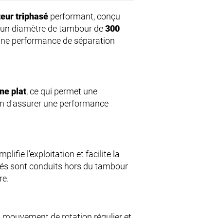
eur triphasé
performant, conçu
ec un diamètre de tambour de
300
 une performance de séparation
ne plat
, ce qui permet une
n d'assurer une performance
lifie l'exploitation et facilite la
ués sont conduits hors du tambour
re.
n mouvement de rotation régulier et