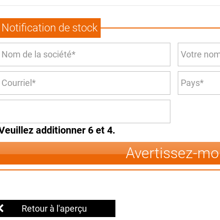
Notification de stock
Veuillez additionner 6 et 4.
Avertissez-mo
Retour à l'aperçu