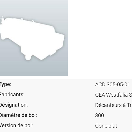
Type:
ACD 305-05-01
Fabricants:
GEA Westfalia 
Désignation:
Décanteurs à Tr
Diamètre de bol:
300
Version de bol:
Cône plat