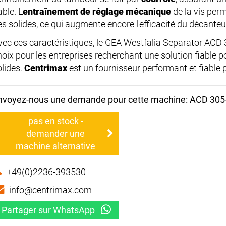
able. L'
entraînement de réglage mécanique
de la vis perm
es solides, ce qui augmente encore l'efficacité du décanteu
vec ces caractéristiques, le GEA Westfalia Separator ACD 
hoix pour les entreprises recherchant une solution fiable p
olides.
Centrimax
est un fournisseur performant et fiable 
nvoyez-nous une demande pour cette machine: ACD 305
pas en stock -
demander une
machine alternative
+49(0)2236-393530
info@centrimax.com
Partager sur WhatsApp