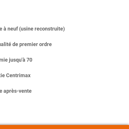
 à neuf (usine reconstruite)
alité de premier ordre
ie jusqu'à 70
ie Centrimax
e après-vente