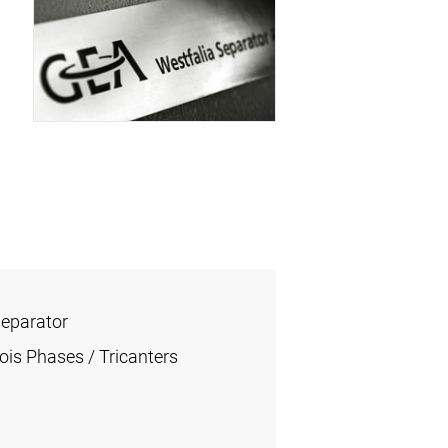
Separator
ois Phases / Tricanters