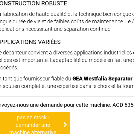
ONSTRUCTION ROBUSTE
a fabrication de haute qualité et la technique bien conçue
ongue durée de vie et de faibles coûts de maintenance. Le 
pplications nécessitant une séparation continue.
PPLICATIONS VARIÉES
e décanteur convient à diverses applications industrielles 
olides est importante. L'adaptabilité du modèle en fait une 
rocédés.
n tant que fournisseur fiable du
GEA Westfalia Separator
n soutien complet et une expertise dans le choix et la four
nvoyez-nous une demande pour cette machine: ACD 535
pas en stock -
demander une
machine alternative