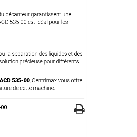
 du décanteur garantissent une
ACD 535-00 est idéal pour les
où la séparation des liquides et des
solution précieuse pour différents
 ACD 535-00
, Centrimax vous offre
niture de cette machine.
-00