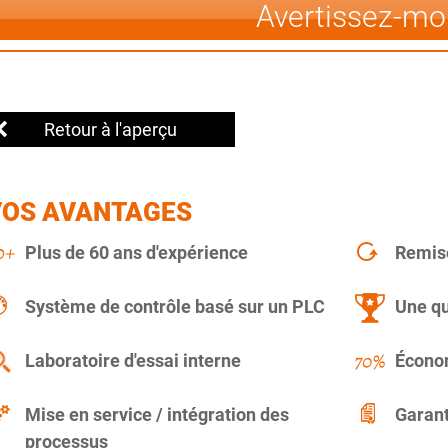
Avertissez-mo
Retour à l'aperçu
VOS AVANTAGES
Plus de 60 ans d'expérience
Remise
Système de contrôle basé sur un PLC
Une qu
Laboratoire d'essai interne
Économ
Mise en service / intégration des
Garant
processus