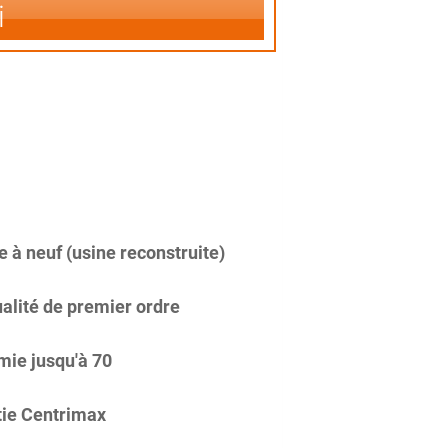
i
 à neuf (usine reconstruite)
alité de premier ordre
ie jusqu'à 70
ie Centrimax