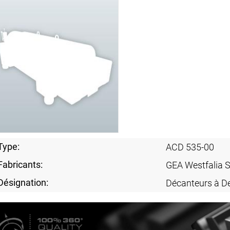
Type:
ACD 535-00
Fabricants:
GEA Westfalia 
Désignation:
Décanteurs à D