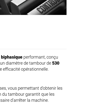
 biphasique
performant, conçu
ec un diamètre de tambour de
530
 efficacité opérationnelle.
es, vous permettant d'obtenir les
n du tambour garantit que les
saire d'arrêter la machine.