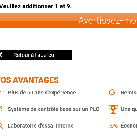
Veuillez additionner 1 et 9.
Avertissez-mo
Retour à l'aperçu
VOS AVANTAGES
Plus de 60 ans d'expérience
Remise
Système de contrôle basé sur un PLC
Une qu
Laboratoire d'essai interne
Économ