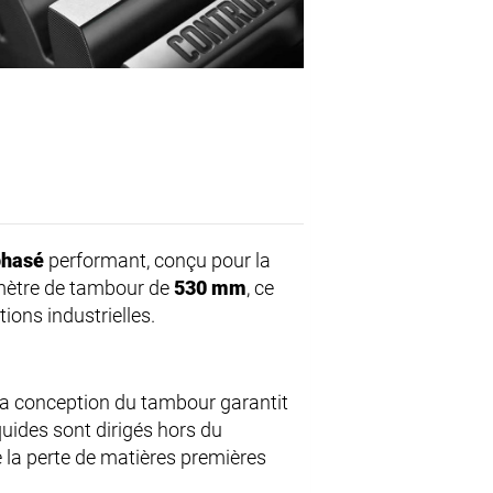
phasé
performant, conçu pour la
iamètre de tambour de
530 mm
, ce
ions industrielles.
La conception du tambour garantit
quides sont dirigés hors du
 la perte de matières premières