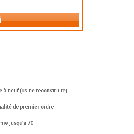
i
 à neuf (usine reconstruite)
alité de premier ordre
ie jusqu'à 70