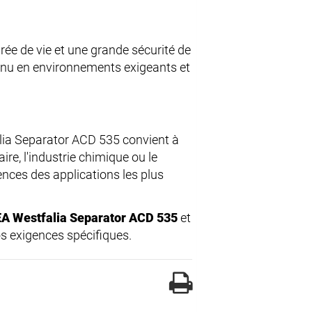
ée de vie et une grande sécurité de
inu en environnements exigeants et
falia Separator ACD 535 convient à
ire, l'industrie chimique ou le
nces des applications les plus
A Westfalia Separator ACD 535
et
s exigences spécifiques.