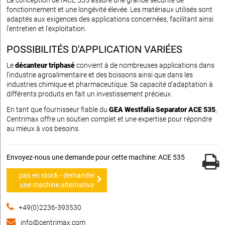
fonctionnement et une longévité élevée. Les matériaux utilisés sont
adaptés aux exigences des applications concernées, facilitant ainsi
l'entretien et l'exploitation.
POSSIBILITÉS D'APPLICATION VARIÉES
Le
décanteur triphasé
convient à de nombreuses applications dans
l'industrie agroalimentaire et des boissons ainsi que dans les
industries chimique et pharmaceutique. Sa capacité d'adaptation à
différents produits en fait un investissement précieux.
En tant que fournisseur fiable du
GEA Westfalia Separator ACE 535
,
Centrimax offre un soutien complet et une expertise pour répondre
au mieux à vos besoins.
Envoyez-nous une demande pour cette machine: ACE 535
pas en stock - demander
une machine alternative
+49(0)2236-393530
info@centrimax.com