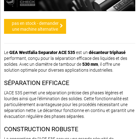
pas en stock - demander
une machine alternative
Le
GEA Westfalia Separator ACE 535
est un
décanteur triphasé
performant, conçu pour la séparation efficace des liquides et des
solides. Avec un diamètre de tambour de
530 mm
, il offre une
solution optimale pour diverses applications industrielles.
SÉPARATION EFFICACE
L'ACE 535 permet une séparation précise des phases légères et
lourdes ainsi que l'élimination des solides. Cette fonctionnalité est
particulièrement avantageuse pour les procédés nécessitant une
séparation nette. Le décanteur fonctionne en continu et garantit une
évacuation régulière des phases séparées.
CONSTRUCTION ROBUSTE
La conception de l'ACE 535 assure une grande sécurité de