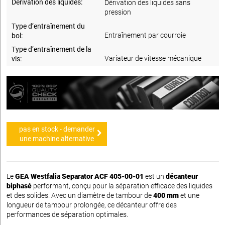
Dérivation des liquides:
Dérivation des liquides sans
pression
Type d’entraînement du
Entraînement par courroie
bol:
Type d’entraînement de la
Variateur de vitesse mécanique
vis:
pas en stock - demander
une machine alternative
Le
GEA Westfalia Separator ACF 405-00-01
est un
décanteur
biphasé
performant, conçu pour la séparation efficace des liquides
et des solides. Avec un diamètre de tambour de
400 mm
et une
longueur de tambour prolongée, ce décanteur offre des
performances de séparation optimales.