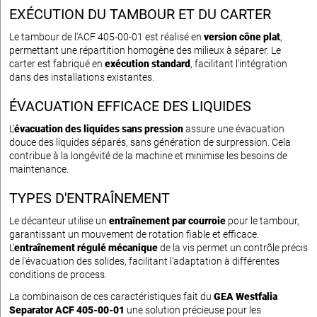
EXÉCUTION DU TAMBOUR ET DU CARTER
Le tambour de l'ACF 405-00-01 est réalisé en
version cône plat
,
permettant une répartition homogène des milieux à séparer. Le
carter est fabriqué en
exécution standard
, facilitant l'intégration
dans des installations existantes.
ÉVACUATION EFFICACE DES LIQUIDES
L'
évacuation des liquides sans pression
assure une évacuation
douce des liquides séparés, sans génération de surpression. Cela
contribue à la longévité de la machine et minimise les besoins de
maintenance.
TYPES D'ENTRAÎNEMENT
Le décanteur utilise un
entraînement par courroie
pour le tambour,
garantissant un mouvement de rotation fiable et efficace.
L'
entraînement régulé mécanique
de la vis permet un contrôle précis
de l'évacuation des solides, facilitant l'adaptation à différentes
conditions de process.
La combinaison de ces caractéristiques fait du
GEA Westfalia
Separator ACF 405-00-01
une solution précieuse pour les