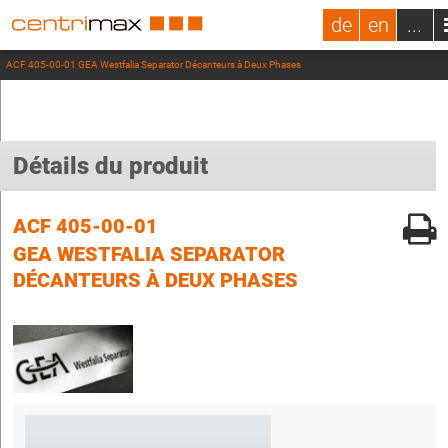
de
en
...
ACF 405-00-01 GEA Westfalia Separator Décanteurs à Deux Phases
Détails du produit
ACF 405-00-01
GEA WESTFALIA SEPARATOR
DÉCANTEURS À DEUX PHASES