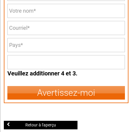
Veuillez additionner 4 et 3.
Avertissez-moi
Retour à l'aperçu