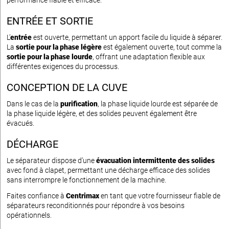
performance fiable et efficace.
ENTRÉE ET SORTIE
L’
entrée
est ouverte, permettant un apport facile du liquide à séparer.
La
sortie pour la phase légère
est également ouverte, tout comme la
sortie pour la phase lourde
, offrant une adaptation flexible aux
différentes exigences du processus.
CONCEPTION DE LA CUVE
Dans le cas de la
purification
, la phase liquide lourde est séparée de
la phase liquide légère, et des solides peuvent également être
évacués.
DÉCHARGE
Le séparateur dispose d’une
évacuation intermittente des solides
avec fond à clapet, permettant une décharge efficace des solides
sans interrompre le fonctionnement de la machine.
Faites confiance à
Centrimax
en tant que votre fournisseur fiable de
séparateurs reconditionnés pour répondre à vos besoins
opérationnels.