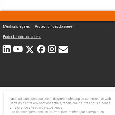
Mentions légales
Protection des données
|
Éditer l'accord de cookie
Nous utilisons des cookies et d'autres technologies sur notre site web.
Certains d'entre eux sont essentiels, tandis que d'autres nous aident à
améliorer ce site et votre expérience.
Les données personnelles peuvent être traitées (par exemple, les