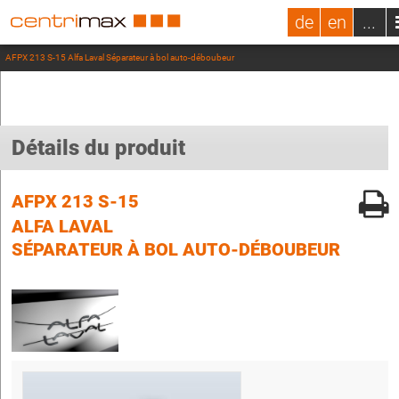
de
en
...
AFPX 213 S-15 Alfa Laval Séparateur à bol auto-déboubeur
Détails du produit
AFPX 213 S-15
ALFA LAVAL
SÉPARATEUR À BOL AUTO-DÉBOUBEUR