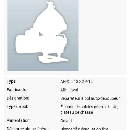
Type:
AFPX 213 SGP-14
Fabricants:
Alfa Laval
Désignation:
Séparateur à bol auto-déboubeur
Type de bol:
Éjection de solides intermittente,
plateau de chasse
Alimentation:
Ouvert
Décharge phase légère:
Dispositif d’évacuation fixe