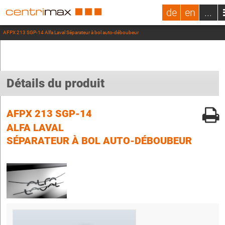
de
en
...
AFPX 213 SGP-14 Alfa Laval Séparateur à bol auto-déboubeur
Détails du produit
AFPX 213 SGP-14
ALFA LAVAL
SÉPARATEUR À BOL AUTO-DÉBOUBEUR