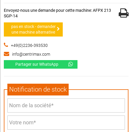
Envoyez-nous une demande pour cette machine: AFPX 213
SGP-14
pas en stock - demander
une machine alternative
+49(0)2236-393530
info@centrimax.com
Partager sur WhatsApp
Notification de stock