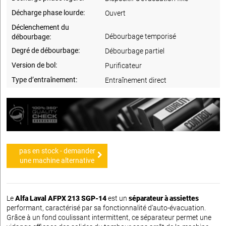
Décharge phase lourde:
Ouvert
Déclenchement du
Débourbage temporisé
débourbage:
Degré de débourbage:
Débourbage partiel
Version de bol:
Purificateur
Type d’entraînement:
Entraînement direct
pas en stock - demander
une machine alternative
Le
Alfa Laval AFPX 213 SGP-14
est un
séparateur à assiettes
performant, caractérisé par sa fonctionnalité d'auto-évacuation.
Grâce à un fond coulissant intermittent, ce séparateur permet une