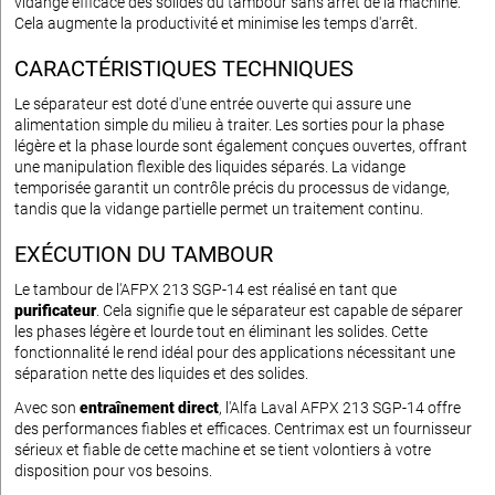
vidange efficace des solides du tambour sans arrêt de la machine.
Cela augmente la productivité et minimise les temps d'arrêt.
CARACTÉRISTIQUES TECHNIQUES
Le séparateur est doté d'une entrée ouverte qui assure une
alimentation simple du milieu à traiter. Les sorties pour la phase
légère et la phase lourde sont également conçues ouvertes, offrant
une manipulation flexible des liquides séparés. La vidange
temporisée garantit un contrôle précis du processus de vidange,
tandis que la vidange partielle permet un traitement continu.
EXÉCUTION DU TAMBOUR
Le tambour de l'AFPX 213 SGP-14 est réalisé en tant que
purificateur
. Cela signifie que le séparateur est capable de séparer
les phases légère et lourde tout en éliminant les solides. Cette
fonctionnalité le rend idéal pour des applications nécessitant une
séparation nette des liquides et des solides.
Avec son
entraînement direct
, l'Alfa Laval AFPX 213 SGP-14 offre
des performances fiables et efficaces. Centrimax est un fournisseur
sérieux et fiable de cette machine et se tient volontiers à votre
disposition pour vos besoins.