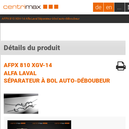
de
en
...
AFPX 810 XGV-14 Alfa Laval Séparateur à bol auto-déboubeur
Détails du produit
AFPX 810 XGV-14
ALFA LAVAL
SÉPARATEUR À BOL AUTO-DÉBOUBEUR