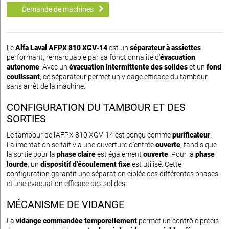
Demande de machines
Le
Alfa Laval AFPX 810 XGV-14
est un
séparateur à assiettes
performant, remarquable par sa fonctionnalité d'
évacuation
autonome
. Avec un
évacuation intermittente des solides
et un
fond
coulissant
, ce séparateur permet un vidage efficace du tambour
sans arrêt de la machine.
CONFIGURATION DU TAMBOUR ET DES
SORTIES
Le tambour de l'AFPX 810 XGV-14 est conçu comme
purificateur
.
L'alimentation se fait via une ouverture d'entrée
ouverte
, tandis que
la sortie pour la
phase claire
est également
ouverte
. Pour la
phase
lourde
, un
dispositif d'écoulement fixe
est utilisé. Cette
configuration garantit une séparation ciblée des différentes phases
et une évacuation efficace des solides.
MÉCANISME DE VIDANGE
La
vidange commandée temporellement
permet un contrôle précis