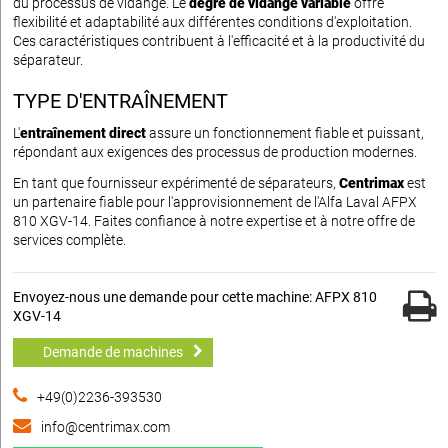
du processus de vidange. Le
degré de vidange variable
offre
flexibilité et adaptabilité aux différentes conditions d'exploitation.
Ces caractéristiques contribuent à l'efficacité et à la productivité du
séparateur.
TYPE D'ENTRAÎNEMENT
L'
entraînement direct
assure un fonctionnement fiable et puissant,
répondant aux exigences des processus de production modernes.
En tant que fournisseur expérimenté de séparateurs,
Centrimax
est
un partenaire fiable pour l'approvisionnement de l'Alfa Laval AFPX
810 XGV-14. Faites confiance à notre expertise et à notre offre de
services complète.
Envoyez-nous une demande pour cette machine: AFPX 810
XGV-14
Demande de machines
+49(0)2236-393530
info@centrimax.com