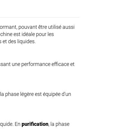
rmant, pouvant être utilisé aussi
hine est idéale pour les
 et des liquides.
issant une performance efficace et
r la phase légère est équipée d'un
iquide. En
purification
, la phase