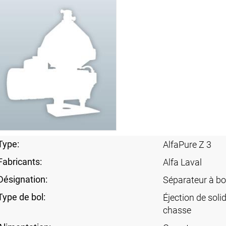
Type:
AlfaPure Z 3
Fabricants:
Alfa Laval
Désignation:
Séparateur à bo
Type de bol:
Éjection de soli
chasse