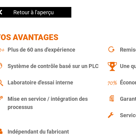
Retour à l'aperçu
VOS AVANTAGES
Plus de 60 ans d'expérience
Remise
Système de contrôle basé sur un PLC
Une qu
Laboratoire d'essai interne
Économ
Mise en service / intégration des
Garant
processus
Servic
Indépendant du fabricant