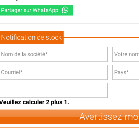
Partager sur WhatsApp
Notification de stock
Veuillez calculer 2 plus 1.
Avertissez-mo