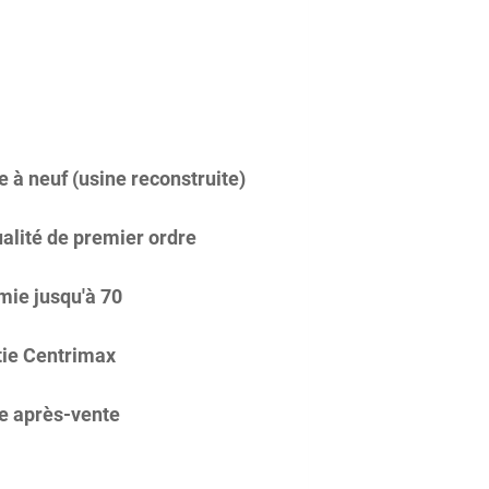
 à neuf (usine reconstruite)
alité de premier ordre
ie jusqu'à 70
ie Centrimax
e après-vente