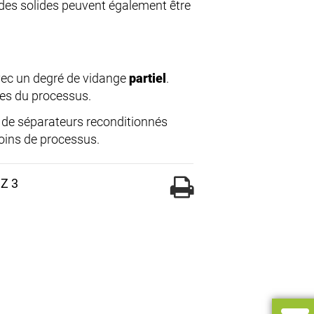
t des solides peuvent également être
vec un degré de vidange
partiel
.
ces du processus.
e de séparateurs reconditionnés
oins de processus.
 Z 3