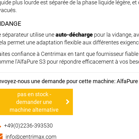
iquide plus lourde est séparée de la phase liquide légère, e
vacués.
IDANGE
e séparateur utilise une
auto-décharge
pour la vidange, a
ela permet une adaptation flexible aux différentes exigen
aites confiance à Centrimax en tant que fournisseur fiabl
omme l'AlfaPure S3 pour répondre efficacement à vos bes
nvoyez-nous une demande pour cette machine: AlfaPure
pas en stock -
demander une
machine alternative
+49(0)2236-393530
info@centrimax.com