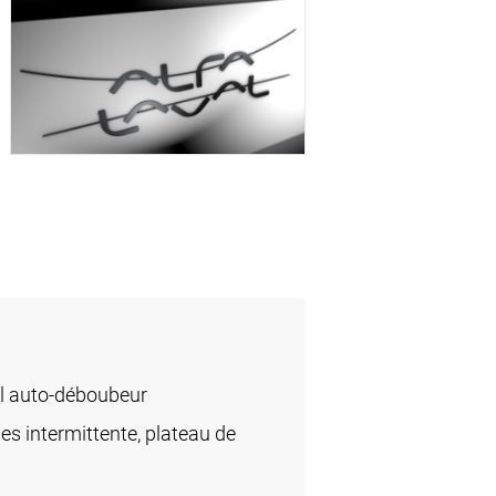
l auto-déboubeur
des intermittente, plateau de