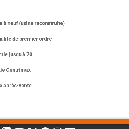
 à neuf (usine reconstruite)
alité de premier ordre
ie jusqu'à 70
ie Centrimax
e après-vente