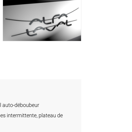
l auto-déboubeur
des intermittente, plateau de