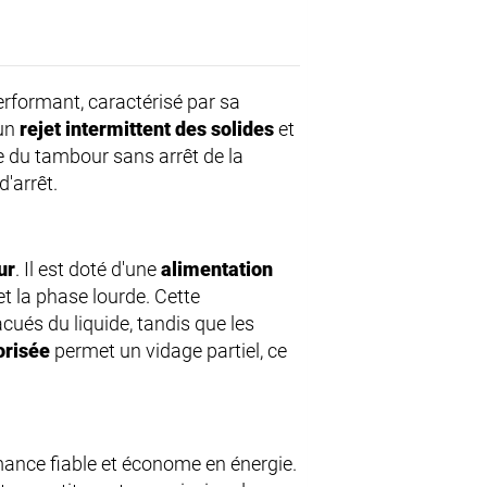
rformant, caractérisé par sa
 un
rejet intermittent des solides
et
e du tambour sans arrêt de la
'arrêt.
ur
. Il est doté d'une
alimentation
t la phase lourde. Cette
cués du liquide, tandis que les
orisée
permet un vidage partiel, ce
mance fiable et économe en énergie.