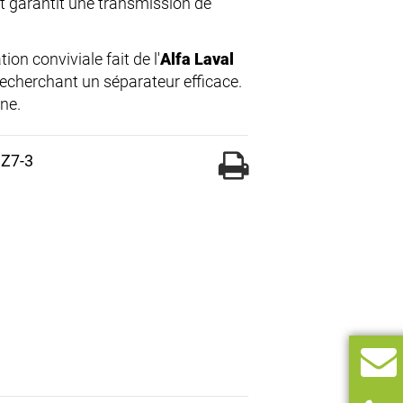
t garantit une transmission de
on conviviale fait de l'
Alfa Laval
recherchant un séparateur efficace.
ne.
 Z7-3