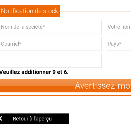
Notification de stock
Veuillez additionner 9 et 6.
Avertissez-mo
Retour à l'aperçu