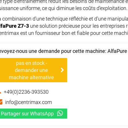
e type d'entraînement réduit les besoins de maintenance e
uissance uniforme, ce qui diminue les coûts d'exploitation.
a combinaison d'une technique réfléchie et d'une manipulati
lfaPure Z7-3
une solution précieuse pour les entreprises 
entrimax est un fournisseur bon et fiable pour cette machi
nvoyez-nous une demande pour cette machine: AlfaPure
pas en stock -
demander une
machine alternative
+49(0)2236-393530
info@centrimax.com
Partager sur WhatsApp