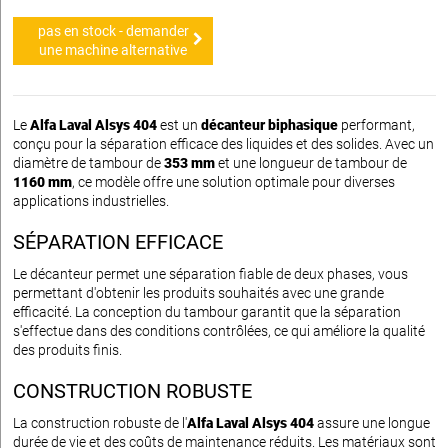
pas en stock - demander
une machine alternative
Le
Alfa Laval Alsys 404
est un
décanteur biphasique
performant,
conçu pour la séparation efficace des liquides et des solides. Avec un
diamètre de tambour de
353 mm
et une longueur de tambour de
1160 mm
, ce modèle offre une solution optimale pour diverses
applications industrielles.
SÉPARATION EFFICACE
Le décanteur permet une séparation fiable de deux phases, vous
permettant d'obtenir les produits souhaités avec une grande
efficacité. La conception du tambour garantit que la séparation
s'effectue dans des conditions contrôlées, ce qui améliore la qualité
des produits finis.
CONSTRUCTION ROBUSTE
La construction robuste de l'
Alfa Laval Alsys 404
assure une longue
durée de vie et des coûts de maintenance réduits. Les matériaux sont