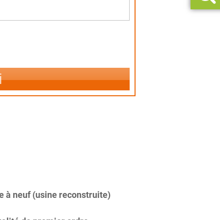
i
 à neuf (usine reconstruite)