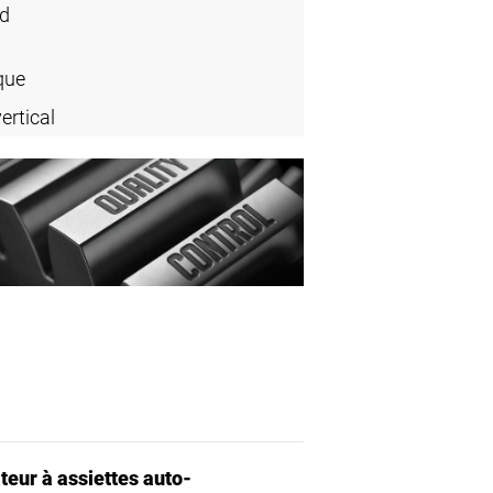
rd
que
ertical
teur à assiettes auto-