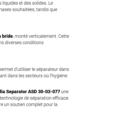
 liquides et des solides. Le
hases souhaitées, tandis que
 bride
, monté verticalement. Cette
ns diverses conditions
permet d'utiliser le séparateur dans
ant dans les secteurs où l'hygiène
lia Separator ASD 30-03-077
une
 technologie de séparation efficace.
fre un soutien complet pour la