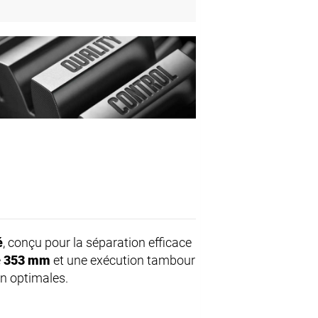
é
, conçu pour la séparation efficace
e
353 mm
et une exécution tambour
on optimales.