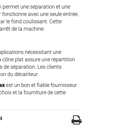
ui permet une séparation et une
r fonctionne avec une seule entrée,
par le fond coulissant. Cette
arrêt de la machine.
applications nécessitant une
à cône plat assure une répartition
s de séparation. Les clients
ation du décanteur.
ax
est un bon et fiable fournisseur
hoix et la fourniture de cette
4