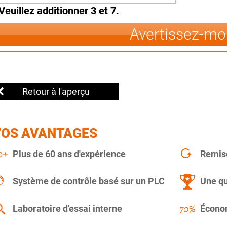
Veuillez additionner 3 et 7.
Avertissez-mo
Retour à l'aperçu
VOS AVANTAGES
Plus de 60 ans d'expérience
Remise
Système de contrôle basé sur un PLC
Une qu
Laboratoire d'essai interne
Économ