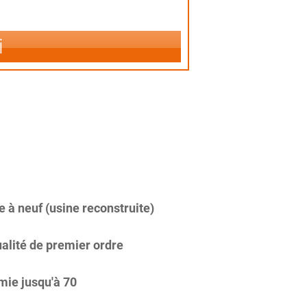
i
 à neuf (usine reconstruite)
alité de premier ordre
ie jusqu'à 70