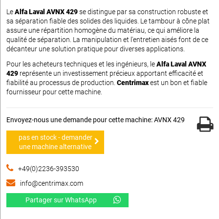
Le
Alfa Laval AVNX 429
se distingue par sa construction robuste et
sa séparation fiable des solides des liquides. Le tambour à cône plat
assure une répartition homogène du matériau, ce qui améliore la
qualité de séparation. La manipulation et l'entretien aisés font de ce
décanteur une solution pratique pour diverses applications.
Pour les acheteurs techniques et les ingénieurs, le
Alfa Laval AVNX
429
représente un investissement précieux apportant efficacité et
fiabilité au processus de production.
Centrimax
est un bon et fiable
fournisseur pour cette machine.
Envoyez-nous une demande pour cette machine: AVNX 429
pas en stock - demander
une machine alternative
+49(0)2236-393530
info@centrimax.com
Partager sur WhatsApp