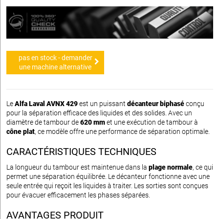
pas en stock - demander
une machine alternative
Le
Alfa Laval AVNX 429
est un puissant
décanteur biphasé
conçu
pour la séparation efficace des liquides et des solides. Avec un
diamètre de tambour de
620 mm
et une exécution de tambour à
cône plat
, ce modèle offre une performance de séparation optimale.
CARACTÉRISTIQUES TECHNIQUES
La longueur du tambour est maintenue dans la
plage normale
, ce qui
permet une séparation équilibrée. Le décanteur fonctionne avec une
seule entrée qui reçoit les liquides à traiter. Les sorties sont conçues
pour évacuer efficacement les phases séparées.
AVANTAGES PRODUIT