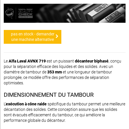
pas en stock - demander
une machine alternative
Le
Alfa Laval AVNX 719
est un puissant
décanteur biphasé
, conçu
pour la séparation efficace des liquides et des solides. Avec un
diamètre de tambour de
353 mm
et une longueur de tambour
prolongée, ce modèle offre des performances de séparation
optimisées.
DIMENSIONNEMENT DU TAMBOUR
L’
exécution à cône raide
spécifique du tambour permet une meilleure
décantation des solides. Cette conception assure que les solides
sont évacués efficacement du tambour, ce qui améliore la
performance globale du décanteur.