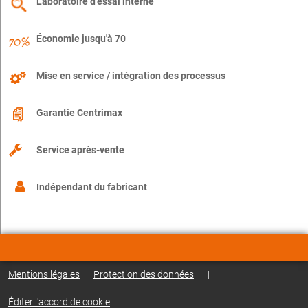
Laboratoire d'essai interne
Économie jusqu'à 70
Mise en service / intégration des processus
Garantie Centrimax
Service après-vente
Indépendant du fabricant
Mentions légales
Protection des données
|
Éditer l'accord de cookie