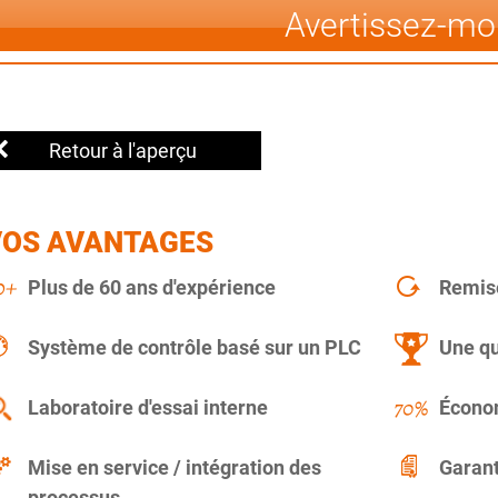
Avertissez-mo
Retour à l'aperçu
VOS AVANTAGES
Plus de 60 ans d'expérience
Remise
Système de contrôle basé sur un PLC
Une qu
Laboratoire d'essai interne
Économ
Mise en service / intégration des
Garant
processus