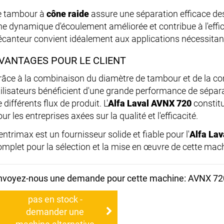
e tambour à
cône raide
assure une séparation efficace de
ne dynamique d'écoulement améliorée et contribue à l'effic
écanteur convient idéalement aux applications nécessitant
VANTAGES POUR LE CLIENT
râce à la combinaison du diamètre de tambour et de la co
tilisateurs bénéficient d'une grande performance de sépara
 différents flux de produit. L'
Alfa Laval AVNX 720
constitu
ur les entreprises axées sur la qualité et l'efficacité.
ntrimax est un fournisseur solide et fiable pour l'
Alfa La
omplet pour la sélection et la mise en œuvre de cette mac
nvoyez-nous une demande pour cette machine: AVNX 72
pas en stock -
demander une