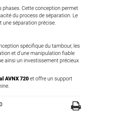
s phases. Cette conception permet
acité du process de séparation. Le
 une séparation précise.
nception spécifique du tambour, les
tion et d'une manipulation fiable
e ainsi un investissement précieux
val AVNX 720
et offre un support
hine.
0