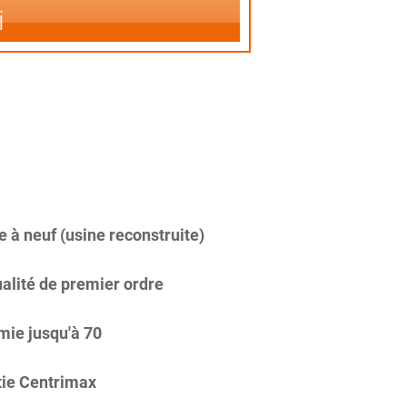
i
 à neuf (usine reconstruite)
alité de premier ordre
ie jusqu'à 70
ie Centrimax