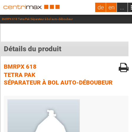
de
en
...
BMRPX 618 Tetra Pak Séparateur à bol auto-déboubeur
Détails du produit
BMRPX 618
TETRA PAK
SÉPARATEUR À BOL AUTO-DÉBOUBEUR