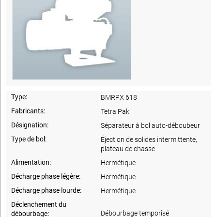
Type:
BMRPX 618
Fabricants:
Tetra Pak
Désignation:
Séparateur à bol auto-déboubeur
Type de bol:
Éjection de solides intermittente,
plateau de chasse
Alimentation:
Hermétique
Décharge phase légère:
Hermétique
Décharge phase lourde:
Hermétique
Déclenchement du
Débourbage temporisé
débourbage: