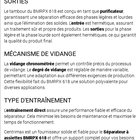
SORTIES
Le tambour du BMRPX 618 est conçu en tant que
purificateur
,
garantissant une séparation efficace des phases légères et lourdes
ainsi que l'élimination des solides. L'
entrée
est hermétique, assurant
un traitement sûr et propre des produits. Les
sorties
pour la phase
légère et la phase lourde sont également hermétiques, ce qui garantit
la qualité du produit final.
MÉCANISME DE VIDANGE
La
vidange chronométrée
permet un contrôle précis du processus
de vidange. Le
degré de vidange
est réglable de manière variable,
permettant une adaptation aux différentes exigences de production.
Cette flexibilité fait du BMRPX 618 une solution polyvalente pour
diverses applications.
TYPE D'ENTRAÎNEMENT
L'
entraînement direct
assure une performance fiable et efficace du
séparateur. Cela minimise les besoins de maintenance et maximise le
temps de fonctionnement.
Centrimax est un fournisseur solide et fiable pour le
Séparateur à
assiettes BMRPX 618
et offre un support complet pour vos besoins.