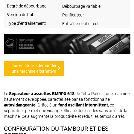
Degré de débourbage:
Débourbage variable
Version de bol:
Purificateur
Type d’entraînement:
Entraînement direct
pas en stock - demander
une machine alternative
Le
Séparateur à assiettes BMRPX 618
de Tetra Pak est une machine
hautement développée, caractérisée par sa fonctionnalité
autovidangeante
. Grâce à un
fond oscillant intermittent
, ce
séparateur permet une vidange efficace des solides sans arrêt de la
machine. Cela augmente la productivité et réduit les temps d'arrêt.
CONFIGURATION DU TAMBOUR ET DES