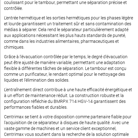
coulissant pour le tambour, permettant une séparation précise et
contrôlée.
L'entrée hermétique et les sorties hermétiques pour les phases légère
et lourde garantissent un traitement sûr et sans contamination des
médias à séparer. Cela rend le séparateur particulièrement adapté
aux applications nécessitant les plus hauts standards de pureté,
comme dans les industries alimentaires, pharmaceutiques et
chimiques.
Grâce à l'évacuation contrôlée par le temps, le degré d'évacuation
peut être ajusté de manière variable, permettant une adaptation
flexible à différentes tâches de séparation. Le tambour est conçu
comme un purificateur, le rendant optimal pour le nettoyage des
liquides et l'élimination des solides.
L'entraînement direct contribue à une haute efficacité énergétique et
à un effort de maintenance réduit. La construction robuste et la
configuration réfléchie du BMRPX 714 HGV-14 garantissent des
performances fiables et durables.
Centrimax se tient à votre disposition comme partenaire fiable pour
l'acquisition de ce séparateur à disques de haute qualité. Avec une
vaste gamme de machines et un service client exceptionnel,
Centrimax vous soutient dans la recherche de la solution optimale