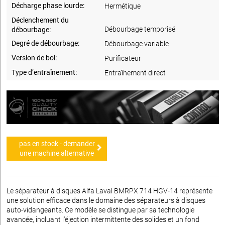
Décharge phase lourde:
Hermétique
Déclenchement du
Débourbage temporisé
débourbage:
Degré de débourbage:
Débourbage variable
Version de bol:
Purificateur
Type d’entraînement:
Entraînement direct
pas en stock - demander
une machine alternative
Le séparateur à disques Alfa Laval BMRPX 714 HGV-14 représente
une solution efficace dans le domaine des séparateurs à disques
auto-vidangeants. Ce modèle se distingue par sa technologie
avancée, incluant l'éjection intermittente des solides et un fond