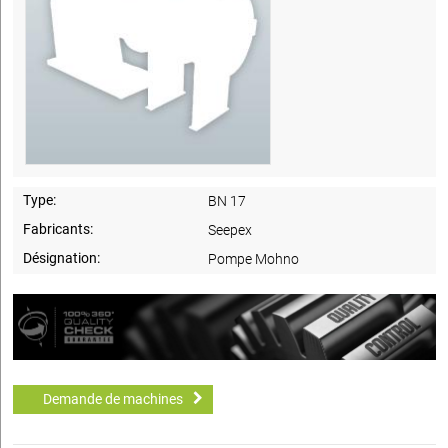
Type:
BN 17
Fabricants:
Seepex
Désignation:
Pompe Mohno
Demande de machines