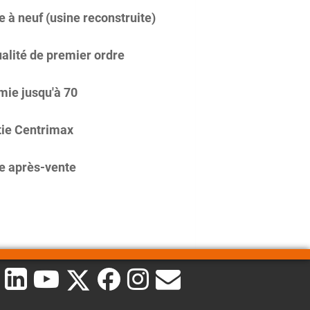
 à neuf (usine reconstruite)
alité de premier ordre
ie jusqu'à 70
ie Centrimax
e après-vente