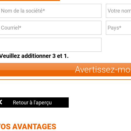
Veuillez additionner 3 et 1.
Avertissez-mo
Retour à l'aperçu
VOS AVANTAGES