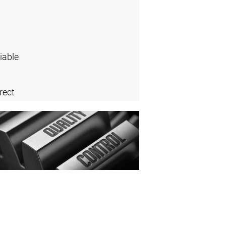
iable
rect