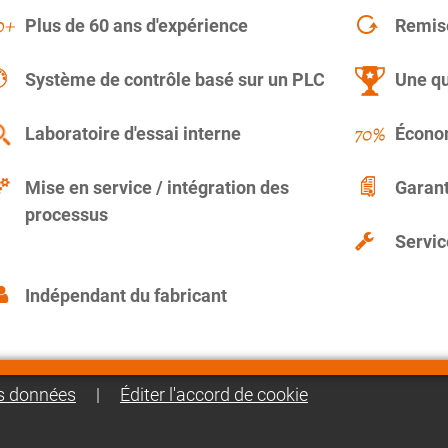
Plus de 60 ans d'expérience
Remise
Système de contrôle basé sur un PLC
Une qu
Laboratoire d'essai interne
Économ
Mise en service / intégration des
Garant
processus
Servic
Indépendant du fabricant
es données
|
Éditer l'accord de cookie