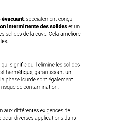
o‑évacuant
, spécialement conçu
on intermittente des solides
et un
es solides de la cuve. Cela améliore
les.
e qui signifie qu'il élimine les solides
st hermétique, garantissant un
 la phase lourde sont également
e risque de contamination.
n aux différentes exigences de
ié pour diverses applications dans