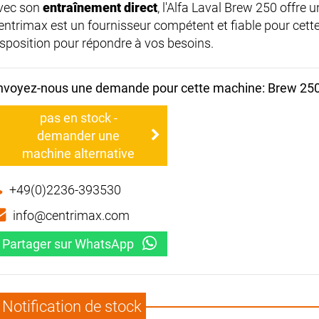
vec son
entraînement direct
, l'Alfa Laval Brew 250 offre 
entrimax est un fournisseur compétent et fiable pour cette
isposition pour répondre à vos besoins.
nvoyez-nous une demande pour cette machine: Brew 25
pas en stock -
demander une
machine alternative
+49(0)2236-393530
info@centrimax.com
Partager sur WhatsApp
Notification de stock