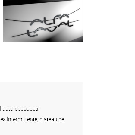
l auto-déboubeur
des intermittente, plateau de