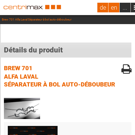
de
en
...
Brew 701 Alfa Laval Séparateur à bol auto-déboubeur
Détails du produit
BREW 701
ALFA LAVAL
SÉPARATEUR À BOL AUTO-DÉBOUBEUR