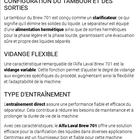
CONFIGURATION DU TAMBOUR ET DES
SORTIES
Le tambour du Brew 701 est conçu comme un
clarificateur
, ce qui
signifie qu'il élimine les solides du liquide. Le séparateur est équipé
d'une
alimentation hermétique
ainsi que de sorties hermétiques
pour la phase légère et la phase lourde, garantissant une évacuation
sûre et propre des liquides séparés.
VIDANGE FLEXIBLE
Une caractéristique remarquable de l'Alfa Laval Brew 701 est la
vidange variable
. Cette fonction permet d'ajuster le degré de vidange
aux exigences spécifiques du procédé, augmentant ainsi la flexibilité
et l'adaptabilité de la machine.
TYPE D'ENTRAÎNEMENT
L'
entraînement direct
assure une performance fiable et efficace du
séparateur. Cela contribue à réduire les besoins de maintenance et à
prolonger la durée de vie de la machine.
Avec ces caractéristiques, le
Alfa Laval Brew 701
offre une solution
efficace pour la clarification des liquides dans diverses applications.
Centrimax est un fournisseur bon et fiable pour cette machine.