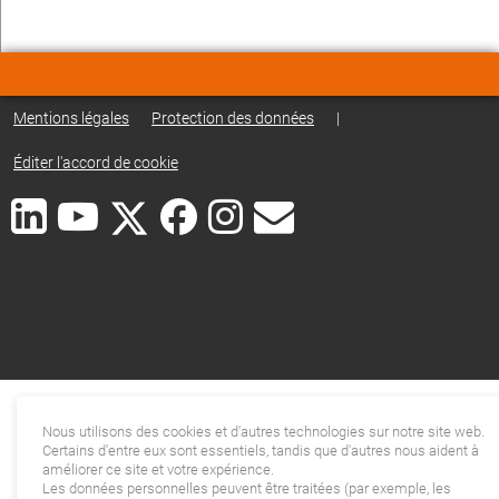
Mentions légales
Protection des données
|
Éditer l'accord de cookie
Nous utilisons des cookies et d'autres technologies sur notre site web.
Certains d'entre eux sont essentiels, tandis que d'autres nous aident à
améliorer ce site et votre expérience.
Les données personnelles peuvent être traitées (par exemple, les