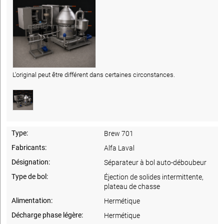
L'original peut être différent dans certaines circonstances.
Type:
Brew 701
Fabricants:
Alfa Laval
Désignation:
Séparateur à bol auto-déboubeur
Type de bol:
Éjection de solides intermittente,
plateau de chasse
Alimentation:
Hermétique
Décharge phase légère:
Hermétique