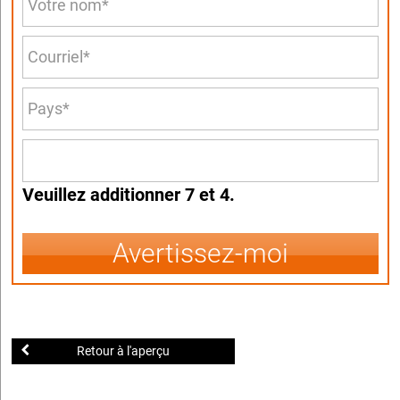
Veuillez additionner 7 et 4.
Avertissez-moi
Retour à l'aperçu