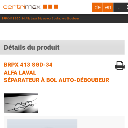
de
en
...
BRPX 413 SGD-34 Alfa Laval Séparateur à bol auto-déboubeur
Détails du produit
BRPX 413 SGD-34
ALFA LAVAL
SÉPARATEUR À BOL AUTO-DÉBOUBEUR