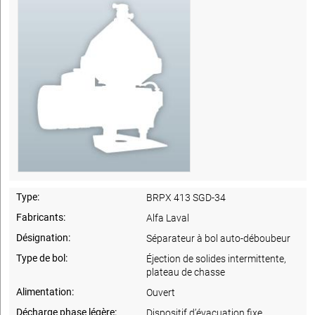
Type:
BRPX 413 SGD-34
Fabricants:
Alfa Laval
Désignation:
Séparateur à bol auto-déboubeur
Type de bol:
Éjection de solides intermittente,
plateau de chasse
Alimentation:
Ouvert
Décharge phase légère:
Dispositif d’évacuation fixe