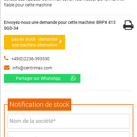
fiable pour cette machine.
Envoyez-nous une demande pour cette machine: BRPX 413
SGD-34
pas en stock - demander
une machine alternative
+49(0)2236-393530
info@centrimax.com
Partager sur WhatsApp
Notification de stock