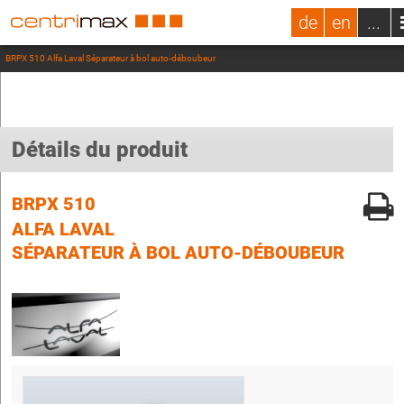
de
en
...
BRPX 510 Alfa Laval Séparateur à bol auto-déboubeur
Détails du produit
BRPX 510
ALFA LAVAL
SÉPARATEUR À BOL AUTO-DÉBOUBEUR