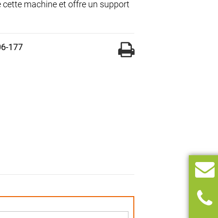
e cette machine et offre un support
06-177