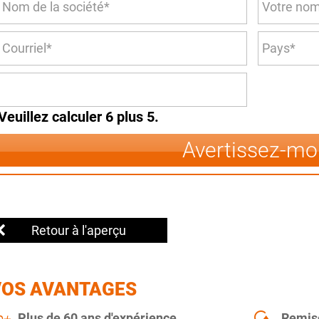
Veuillez calculer 6 plus 5.
Avertissez-mo
Retour à l'aperçu
VOS AVANTAGES
Plus de 60 ans d'expérience
Remise