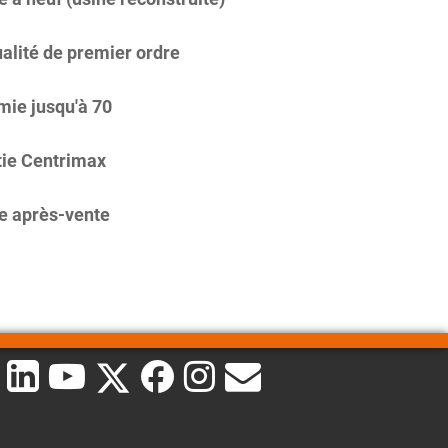
alité de premier ordre
ie jusqu'à 70
ie Centrimax
e après-vente