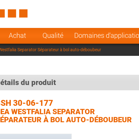
Spain
Czech Repu
ugal
Poland
Norway
Achat
Qualité
Domaines d'applicati
nesia
India
Greece
estfalia Separator Séparateur à bol auto-déboubeur
a
étails du produit
SH 30-06-177
EA WESTFALIA SEPARATOR
ÉPARATEUR À BOL AUTO-DÉBOUBEUR