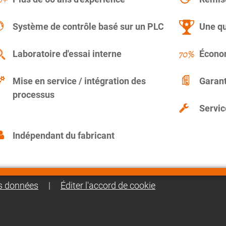
Système de contrôle basé sur un PLC
Une qu
Laboratoire d'essai interne
Économ
Mise en service / intégration des
Garant
processus
Servic
Indépendant du fabricant
es données
|
Éditer l'accord de cookie