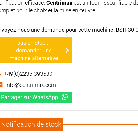
arification efficace.
Centrimax
est un fournisseur fiable d
omplet pour le choix et la mise en œuvre.
nvoyez-nous une demande pour cette machine: BSH 30-
pas en stock -
demander une
machine alternative
+49(0)2236-393530
info@centrimax.com
Partager sur WhatsApp
Notification de stock