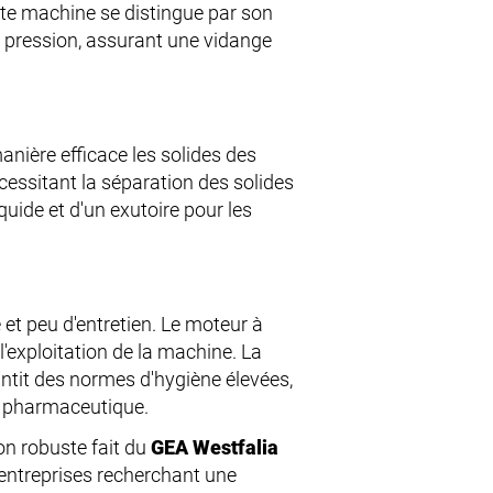
tte machine se distingue par son
s pression, assurant une vidange
nière efficace les solides des
cessitant la séparation des solides
quide et d'un exutoire pour les
et peu d'entretien. Le moteur à
 l'exploitation de la machine. La
antit des normes d'hygiène élevées,
et pharmaceutique.
on robuste fait du
GEA Westfalia
 entreprises recherchant une