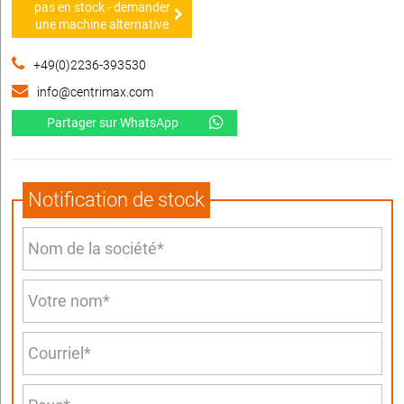
pas en stock - demander
une machine alternative
+49(0)2236-393530
info@centrimax.com
Partager sur WhatsApp
Notification de stock