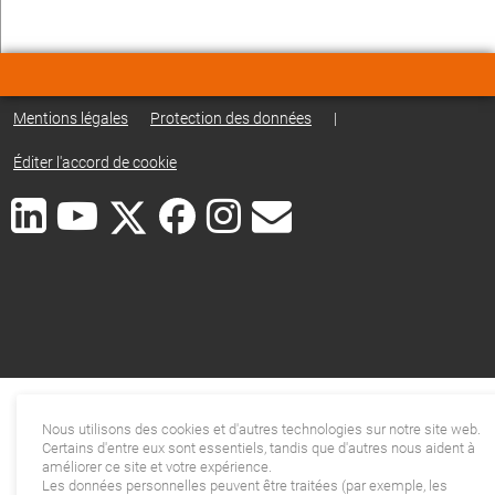
Mentions légales
Protection des données
|
Éditer l'accord de cookie
Nous utilisons des cookies et d'autres technologies sur notre site web.
Certains d'entre eux sont essentiels, tandis que d'autres nous aident à
améliorer ce site et votre expérience.
Les données personnelles peuvent être traitées (par exemple, les