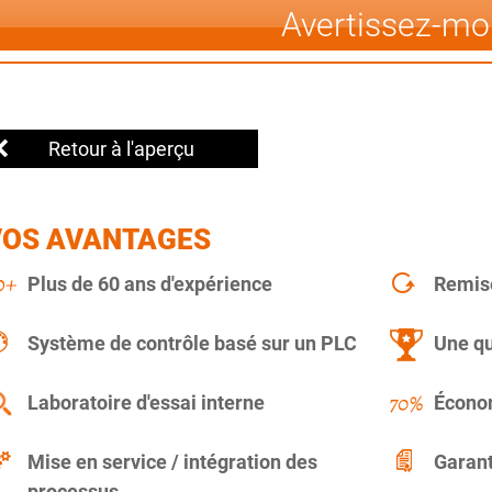
Avertissez-mo
Retour à l'aperçu
VOS AVANTAGES
Plus de 60 ans d'expérience
Remise
Système de contrôle basé sur un PLC
Une qu
Laboratoire d'essai interne
Économ
Mise en service / intégration des
Garant
processus