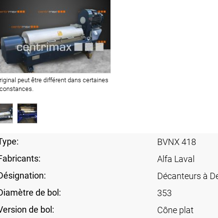
original peut être différent dans certaines
rconstances.
Type:
BVNX 418
Fabricants:
Alfa Laval
Désignation:
Décanteurs à D
Diamètre de bol:
353
Version de bol:
Cône plat