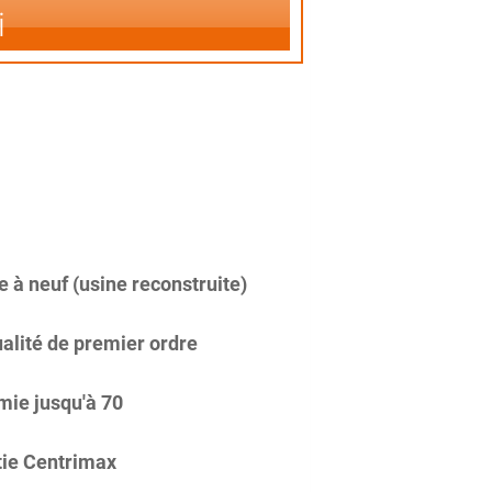
i
 à neuf (usine reconstruite)
alité de premier ordre
ie jusqu'à 70
ie Centrimax