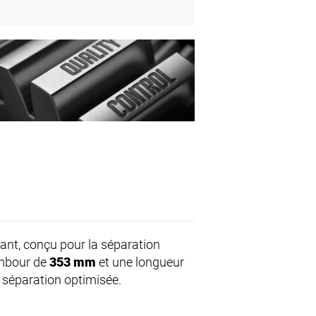
nt, conçu pour la séparation
ambour de
353 mm
et une longueur
 séparation optimisée.