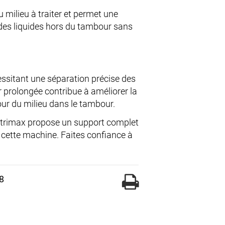
milieu à traiter et permet une
 des liquides hors du tambour sans
essitant une séparation précise des
 prolongée contribue à améliorer la
ur du milieu dans le tambour.
ntrimax propose un support complet
e cette machine. Faites confiance à
8