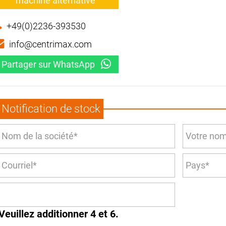
machine alternative
+49(0)2236-393530
info@centrimax.com
Partager sur WhatsApp
Notification de stock
Veuillez additionner 4 et 6.