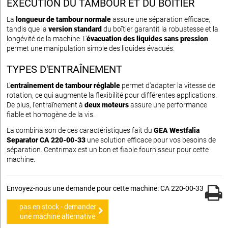
EXÉCUTION DU TAMBOUR ET DU BOÎTIER
La
longueur de tambour normale
assure une séparation efficace,
tandis que la
version standard
du boîtier garantit la robustesse et la
longévité de la machine. L'
évacuation des liquides sans pression
permet une manipulation simple des liquides évacués.
TYPES D'ENTRAÎNEMENT
L'
entraînement de tambour réglable
permet d'adapter la vitesse de
rotation, ce qui augmente la flexibilité pour différentes applications.
De plus, l'entraînement à
deux moteurs
assure une performance
fiable et homogène de la vis.
La combinaison de ces caractéristiques fait du
GEA Westfalia
Separator CA 220-00-33
une solution efficace pour vos besoins de
séparation. Centrimax est un bon et fiable fournisseur pour cette
machine.
Envoyez-nous une demande pour cette machine: CA 220-00-33
pas en stock - demander
une machine alternative