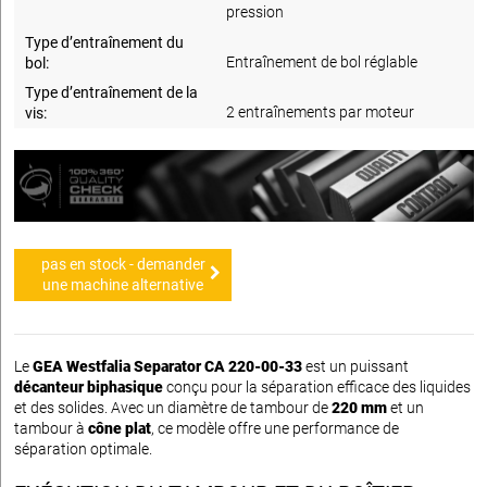
pression
Type d’entraînement du
Entraînement de bol réglable
bol:
Type d’entraînement de la
2 entraînements par moteur
vis:
pas en stock - demander
une machine alternative
Le
GEA Westfalia Separator CA 220-00-33
est un puissant
décanteur biphasique
conçu pour la séparation efficace des liquides
et des solides. Avec un diamètre de tambour de
220 mm
et un
tambour à
cône plat
, ce modèle offre une performance de
séparation optimale.