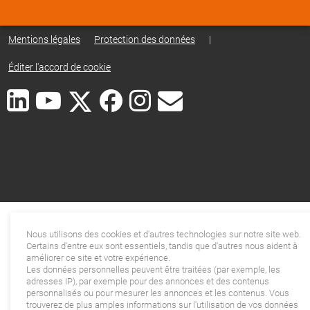
Mentions légales
Protection des données
|
Éditer l'accord de cookie
Nous utilisons des cookies et d'autres technologies sur notre site web.
Certains d'entre eux sont essentiels, tandis que d'autres nous aident à
améliorer ce site et votre expérience.
Les données personnelles peuvent être traitées (par exemple, les
adresses IP), par exemple pour des annonces et des contenus
personnalisés ou pour mesurer les annonces et les contenus. Vous
trouverez de plus amples informations sur l'utilisation de vos données