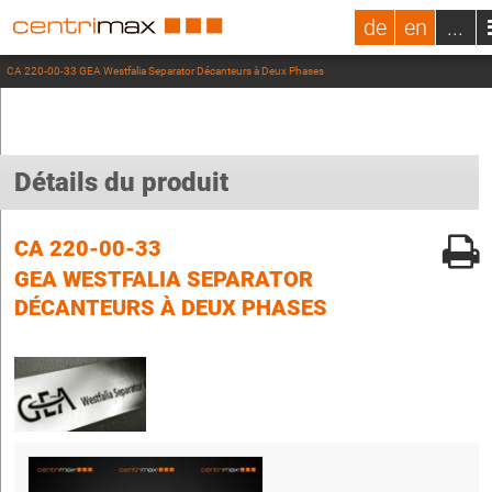
de
en
...
CA 220-00-33 GEA Westfalia Separator Décanteurs à Deux Phases
Détails du produit
CA 220-00-33
GEA WESTFALIA SEPARATOR
DÉCANTEURS À DEUX PHASES