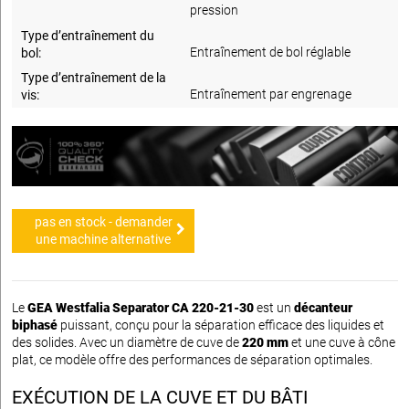
pression
Type d’entraînement du
Entraînement de bol réglable
bol:
Type d’entraînement de la
Entraînement par engrenage
vis:
pas en stock - demander
une machine alternative
Le
GEA Westfalia Separator CA 220-21-30
est un
décanteur
biphasé
puissant, conçu pour la séparation efficace des liquides et
des solides. Avec un diamètre de cuve de
220 mm
et une cuve à cône
plat, ce modèle offre des performances de séparation optimales.
EXÉCUTION DE LA CUVE ET DU BÂTI