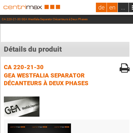
de
en
...
CA 220-21-30 GEA Westfalia Separator Décanteurs à Deux Phases
Détails du produit
CA 220-21-30
GEA WESTFALIA SEPARATOR
DÉCANTEURS À DEUX PHASES