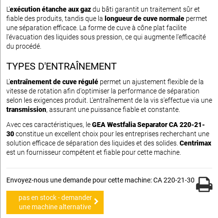
L'
exécution étanche aux gaz
du bâti garantit un traitement sûr et
fiable des produits, tandis que la
longueur de cuve normale
permet
une séparation efficace. La forme de cuve à cône plat facilite
l'évacuation des liquides sous pression, ce qui augmente l'efficacité
du procédé.
TYPES D'ENTRAÎNEMENT
L'
entraînement de cuve régulé
permet un ajustement flexible de la
vitesse de rotation afin d'optimiser la performance de séparation
selon les exigences produit. L'entraînement de la vis s'effectue via une
transmission
, assurant une puissance fiable et constante.
Avec ces caractéristiques, le
GEA Westfalia Separator CA 220-21-
30
constitue un excellent choix pour les entreprises recherchant une
solution efficace de séparation des liquides et des solides.
Centrimax
est un fournisseur compétent et fiable pour cette machine.
Envoyez-nous une demande pour cette machine: CA 220-21-30
pas en stock - demander
une machine alternative