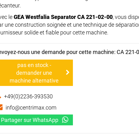
écanteur.
vec le
GEA Westfalia Separator CA 221-02-00
, vous dis
ar une construction soignée et une technique de séparati
ournisseur solide et fiable pour cette machine.
nvoyez-nous une demande pour cette machine: CA 221-
pas en stock -
demander une
machine alternative
+49(0)2236-393530
info@centrimax.com
Partager sur WhatsApp