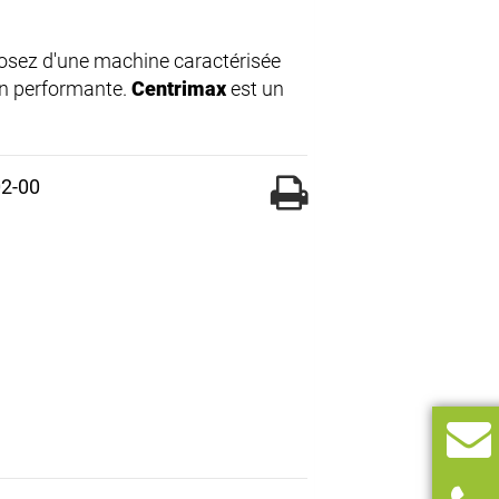
posez d'une machine caractérisée
on performante.
Centrimax
est un
02-00