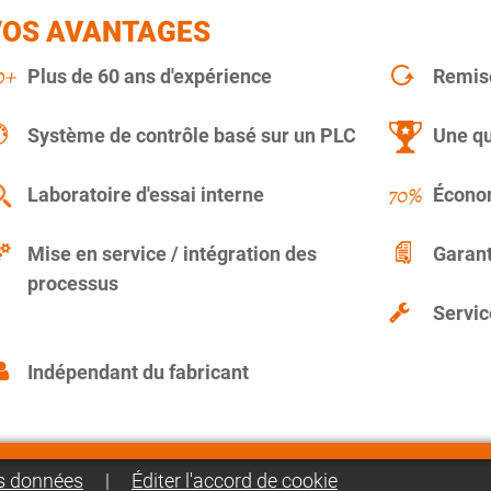
VOS AVANTAGES
Plus de 60 ans d'expérience
Remise
Système de contrôle basé sur un PLC
Une qu
Laboratoire d'essai interne
Économ
Mise en service / intégration des
Garant
processus
Servic
Indépendant du fabricant
es données
|
Éditer l'accord de cookie