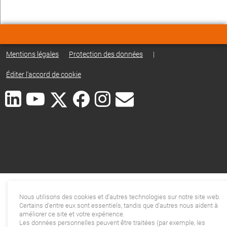
Mentions légales
Protection des données
|
Éditer l'accord de cookie
Nous utilisons des cookies et d'autres technologies sur notre site web.
Certains d'entre eux sont essentiels, tandis que d'autres nous aident à
améliorer ce site et votre expérience.
Les données personnelles peuvent être traitées (par exemple, les