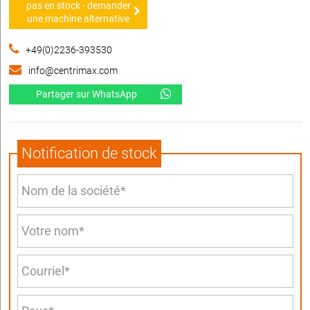
pas en stock - demander
une machine alternative
+49(0)2236-393530
info@centrimax.com
Partager sur WhatsApp
Notification de stock