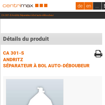
de
en
...
CA 301-S Andritz Séparateur à bol auto-déboubeur
Détails du produit
CA 301-S
ANDRITZ
SÉPARATEUR À BOL AUTO-DÉBOUBEUR