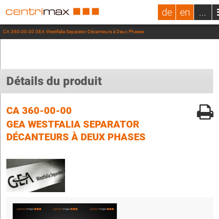
de
en
...
CA 360-00-00 GEA Westfalia Separator Décanteurs à Deux Phases
Détails du produit
CA 360-00-00
GEA WESTFALIA SEPARATOR
DÉCANTEURS À DEUX PHASES