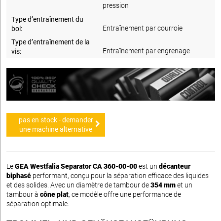
pression
Type d’entraînement du
Entraînement par courroie
bol:
Type d’entraînement de la
Entraînement par engrenage
vis:
pas en stock - demander
une machine alternative
Le
GEA Westfalia Separator CA 360-00-00
est un
décanteur
biphasé
performant, conçu pour la séparation efficace des liquides
et des solides. Avec un diamètre de tambour de
354 mm
et un
tambour à
cône plat
, ce modèle offre une performance de
séparation optimale.