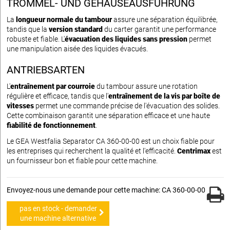
TROMMEL- UND GEHÄUSEAUSFÜHRUNG
La
longueur normale du tambour
assure une séparation équilibrée,
tandis que la
version standard
du carter garantit une performance
robuste et fiable. L'
évacuation des liquides sans pression
permet
une manipulation aisée des liquides évacués.
ANTRIEBSARTEN
L'
entraînement par courroie
du tambour assure une rotation
régulière et efficace, tandis que l'
entraînement de la vis par boîte de
vitesses
permet une commande précise de l'évacuation des solides.
Cette combinaison garantit une séparation efficace et une haute
fiabilité de fonctionnement
.
Le GEA Westfalia Separator CA 360-00-00 est un choix fiable pour
les entreprises qui recherchent la qualité et l'efficacité.
Centrimax
est
un fournisseur bon et fiable pour cette machine.
Envoyez-nous une demande pour cette machine: CA 360-00-00
pas en stock - demander
une machine alternative