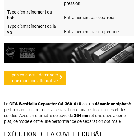
pression
Type d’entraînement du
Entraînement par courroie
bol:
Type d’entraînement de la
Entraînement par engrenage
vis:
pas en stock - demander
une machine alternative
Le
GEA Westfalia Separator CA 360-010
est un
décanteur biphasé
performant, conçu pour la séparation efficace des liquides et des
solides. Avec un diamètre de cuve de
354 mm
et une cuve à cône
plat, ce modèle offre une performance de séparation optimale.
EXÉCUTION DE LA CUVE ET DU BÂTI