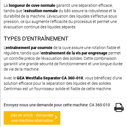
La
longueur de cuve normale
garantit une séparation efficace,
tandis que l’
exécution normale
du bâti assure la robustesse et la
durabilité de la machine. L’évacuation des liquides s’effectue sous
pression, ce qui augmente l’efficacité du processus et permet une
évacuation continue des liquides séparés.
TYPES D’ENTRAÎNEMENT
L’
entraînement par courroie
de la cuve assure une rotation fiable et
régulière, tandis que l’
entraînement de la vis par engrenage
permet
un contrôle précis de l’évacuation des solides. Cette combinaison
garantit une grande sécurité de fonctionnement et une longue durée
de vie de la machine.
Avec le
GEA Westfalia Separator CA 360-010
, vous bénéficiez d’une
solution efficace pour la séparation des liquides et des solides.
Centrimax est un fournisseur solide et fiable de cette machine.
Envoyez-nous une demande pour cette machine: CA 360-010
pas en stock - demander
une machine alternative