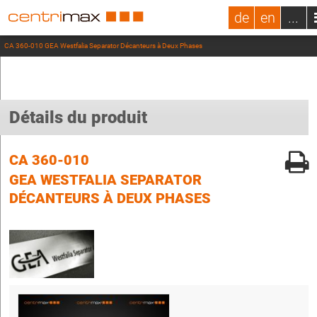
de
en
...
CA 360-010 GEA Westfalia Separator Décanteurs à Deux Phases
Détails du produit
CA 360-010
GEA WESTFALIA SEPARATOR
DÉCANTEURS À DEUX PHASES