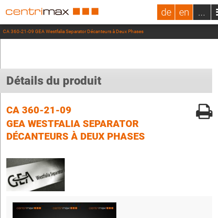
de
en
...
CA 360-21-09 GEA Westfalia Separator Décanteurs à Deux Phases
Détails du produit
CA 360-21-09
GEA WESTFALIA SEPARATOR
DÉCANTEURS À DEUX PHASES