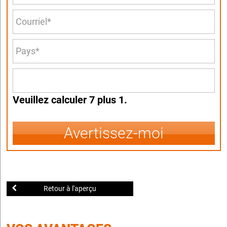
Veuillez calculer 7 plus 1.
Avertissez-moi
Retour à l'aperçu