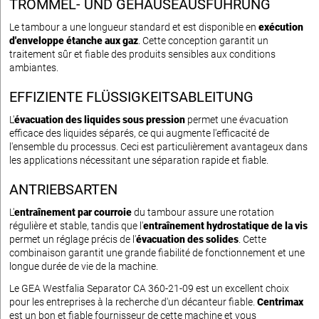
TROMMEL- UND GEHÄUSEAUSFÜHRUNG
Le tambour a une longueur standard et est disponible en
exécution
d'enveloppe étanche aux gaz
. Cette conception garantit un
traitement sûr et fiable des produits sensibles aux conditions
ambiantes.
EFFIZIENTE FLÜSSIGKEITSABLEITUNG
L'
évacuation des liquides sous pression
permet une évacuation
efficace des liquides séparés, ce qui augmente l'efficacité de
l'ensemble du processus. Ceci est particulièrement avantageux dans
les applications nécessitant une séparation rapide et fiable.
ANTRIEBSARTEN
L'
entraînement par courroie
du tambour assure une rotation
régulière et stable, tandis que l'
entraînement hydrostatique de la vis
permet un réglage précis de l'
évacuation des solides
. Cette
combinaison garantit une grande fiabilité de fonctionnement et une
longue durée de vie de la machine.
Le GEA Westfalia Separator CA 360-21-09 est un excellent choix
pour les entreprises à la recherche d'un décanteur fiable.
Centrimax
est un bon et fiable fournisseur de cette machine et vous