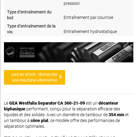
pression
Type d’entraînement du
Entraînement par courroie
bol:
Type d’entraînement de la
Entraînement hydrostatique
vis:
pas en stock - demander
une machine alternative
Le
GEA Westfalia Separator CA 360-21-09
est un
décanteur
biphasique
performant, conçu pour la séparation efficace des
liquides et des solides. Avec un diamètre de tambour de
354 mm
et
un tambour à
cône plat
, ce modèle offre des performances de
séparation optimales.