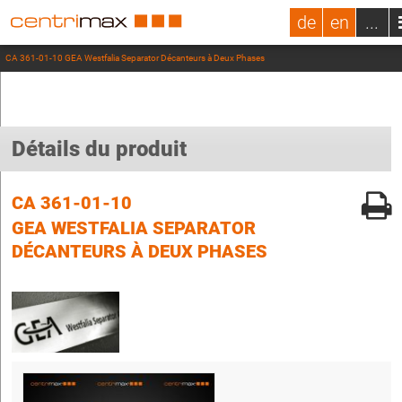
de
en
...
CA 361-01-10 GEA Westfalia Separator Décanteurs à Deux Phases
Détails du produit
CA 361-01-10
GEA WESTFALIA SEPARATOR
DÉCANTEURS À DEUX PHASES