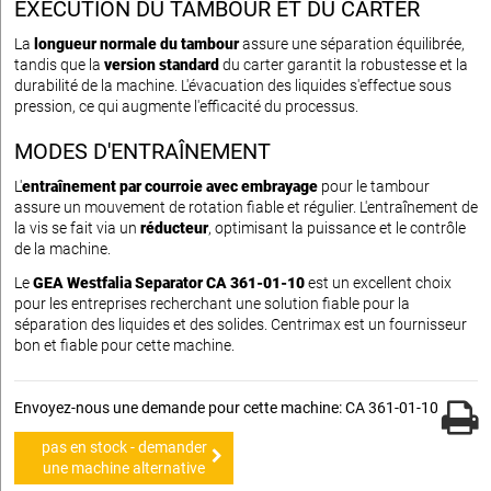
EXÉCUTION DU TAMBOUR ET DU CARTER
La
longueur normale du tambour
assure une séparation équilibrée,
tandis que la
version standard
du carter garantit la robustesse et la
durabilité de la machine. L'évacuation des liquides s'effectue sous
pression, ce qui augmente l'efficacité du processus.
MODES D'ENTRAÎNEMENT
L'
entraînement par courroie avec embrayage
pour le tambour
assure un mouvement de rotation fiable et régulier. L'entraînement de
la vis se fait via un
réducteur
, optimisant la puissance et le contrôle
de la machine.
Le
GEA Westfalia Separator CA 361-01-10
est un excellent choix
pour les entreprises recherchant une solution fiable pour la
séparation des liquides et des solides. Centrimax est un fournisseur
bon et fiable pour cette machine.
Envoyez-nous une demande pour cette machine: CA 361-01-10
pas en stock - demander
une machine alternative