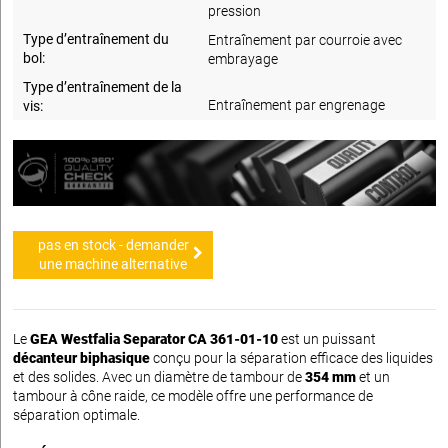
pression
Type d’entraînement du
Entraînement par courroie avec
bol:
embrayage
Type d’entraînement de la
Entraînement par engrenage
vis:
pas en stock - demander
une machine alternative
Le
GEA Westfalia Separator CA 361-01-10
est un puissant
décanteur biphasique
conçu pour la séparation efficace des liquides
et des solides. Avec un diamètre de tambour de
354 mm
et un
tambour à cône raide, ce modèle offre une performance de
séparation optimale.