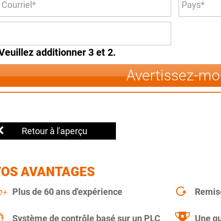
Veuillez additionner 3 et 2.
Avertissez-mo
Retour à l'aperçu
VOS AVANTAGES
Plus de 60 ans d'expérience
Remise
Système de contrôle basé sur un PLC
Une qu