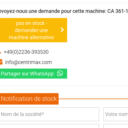
nvoyez-nous une demande pour cette machine: CA 361-
pas en stock -
demander une
machine alternative
+49(0)2236-393530
info@centrimax.com
Partager sur WhatsApp
Notification de stock