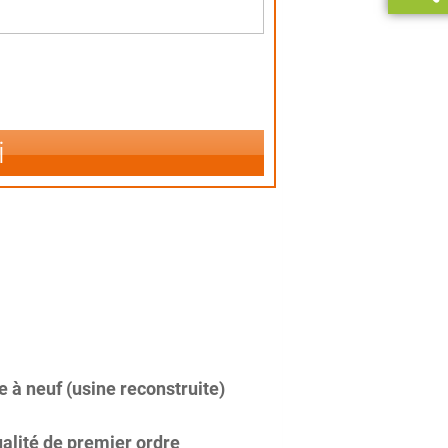
i
 à neuf (usine reconstruite)
alité de premier ordre