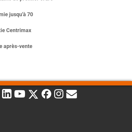
ie jusqu'à 70
ie Centrimax
e après-vente