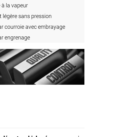
 à la vapeur
t légère sans pression
ar courroie avec embrayage
ar engrenage