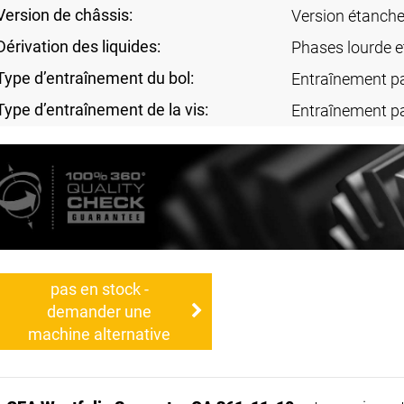
Version de châssis:
Version étanche
Dérivation des liquides:
Phases lourde e
Type d’entraînement du bol:
Entraînement p
Type d’entraînement de la vis:
Entraînement p
pas en stock -
demander une
machine alternative