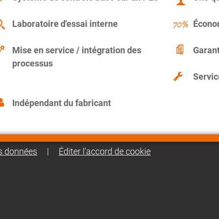
Laboratoire d'essai interne
Économ
Mise en service / intégration des
Garant
processus
Servic
Indépendant du fabricant
es données
|
Éditer l'accord de cookie