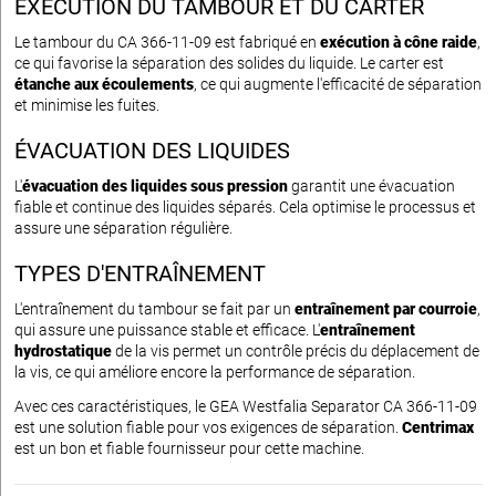
EXÉCUTION DU TAMBOUR ET DU CARTER
Le tambour du CA 366-11-09 est fabriqué en
exécution à cône raide
,
ce qui favorise la séparation des solides du liquide. Le carter est
étanche aux écoulements
, ce qui augmente l'efficacité de séparation
et minimise les fuites.
ÉVACUATION DES LIQUIDES
L'
évacuation des liquides sous pression
garantit une évacuation
fiable et continue des liquides séparés. Cela optimise le processus et
assure une séparation régulière.
TYPES D'ENTRAÎNEMENT
L'entraînement du tambour se fait par un
entraînement par courroie
,
qui assure une puissance stable et efficace. L'
entraînement
hydrostatique
de la vis permet un contrôle précis du déplacement de
la vis, ce qui améliore encore la performance de séparation.
Avec ces caractéristiques, le GEA Westfalia Separator CA 366-11-09
est une solution fiable pour vos exigences de séparation.
Centrimax
est un bon et fiable fournisseur pour cette machine.