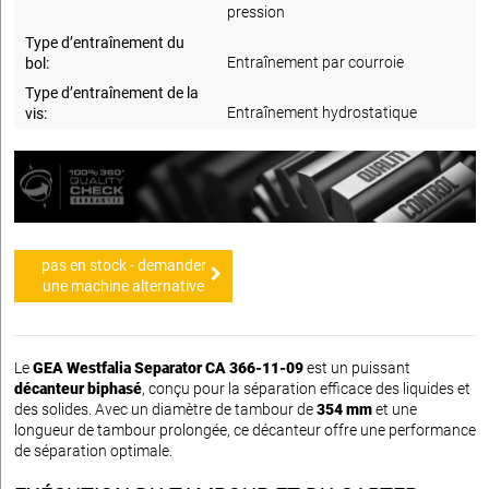
pression
Type d’entraînement du
Entraînement par courroie
bol:
Type d’entraînement de la
Entraînement hydrostatique
vis:
pas en stock - demander
une machine alternative
Le
GEA Westfalia Separator CA 366-11-09
est un puissant
décanteur biphasé
, conçu pour la séparation efficace des liquides et
des solides. Avec un diamètre de tambour de
354 mm
et une
longueur de tambour prolongée, ce décanteur offre une performance
de séparation optimale.