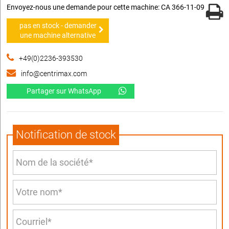
Envoyez-nous une demande pour cette machine: CA 366-11-09
pas en stock - demander
une machine alternative
+49(0)2236-393530
info@centrimax.com
Partager sur WhatsApp
Notification de stock