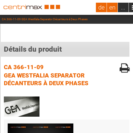
de
en
...
CA 366-11-09 GEA Westfalia Separator Décanteurs à Deux Phases
Détails du produit
CA 366-11-09
GEA WESTFALIA SEPARATOR
DÉCANTEURS À DEUX PHASES