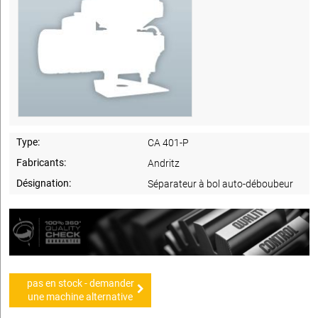
Type:
CA 401-P
Fabricants:
Andritz
Désignation:
Séparateur à bol auto-déboubeur
pas en stock - demander
une machine alternative