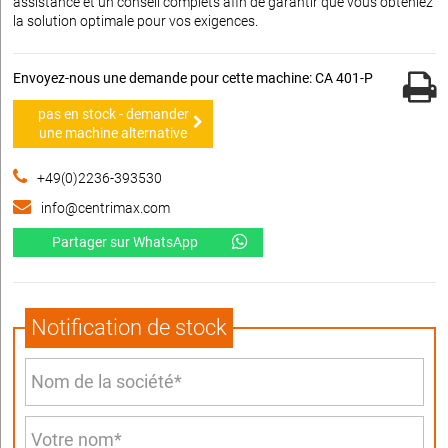
assistance et un conseil complets afin de garantir que vous obteniez
la solution optimale pour vos exigences.
Envoyez-nous une demande pour cette machine: CA 401-P
pas en stock - demander
une machine alternative
+49(0)2236-393530
info@centrimax.com
Partager sur WhatsApp
Notification de stock