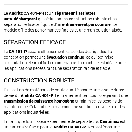
Le
Andritz CA 401-P
est un
séparateur à assiettes
auto‑déchargeant
qui séduit par sa construction robuste et sa
séparation efficace. Équipé d'un
entraînement par courroie
, ce
modèle offre des performances fiables et une manipulation aisée.
SÉPARATION EFFICACE
Le
CA 401-P
sépare efficacement les solides des liquides. La
conception permet une
évacuation continue
, ce qui optimise
l'exploitation et simplifie la maintenance. La machine est idéale pour
les applications nécessitant une séparation rapide et fiable.
CONSTRUCTION ROBUSTE
L'utilisation de matériaux de haute qualité assure une longue durée
de vie du
Andritz CA 401-P
. L'entraînement par courroie garantit une
transmission de puissance homogène
et minimise les besoins de
maintenance. Cela fait de la machine une solution rentable pour les
applications industrielles.
En tant que fournisseur expérimenté de séparateurs,
Centrimax
est
un partenaire fiable pour le
Andritz CA 401-P
. Nous offrons une