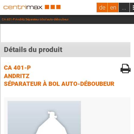
de
en
...
CA 401-P Andritz Séparateur à bol auto-déboubeur
Détails du produit
CA 401-P
ANDRITZ
SÉPARATEUR À BOL AUTO-DÉBOUBEUR