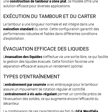
une
construction de tambour à cône plat
, ce modèle offre une
solution efficace pour diverses applications.
EXÉCUTION DU TAMBOUR ET DU CARTER
Le tambour a une longueur normale et est intégré dans une
exécution standard
du carter. Cette configuration garantit des
performances robustes et fiables dans différentes conditions
d'exploitation.
ÉVACUATION EFFICACE DES LIQUIDES
L'
évacuation des liquides
s'effectue via une sortie libre, ce qui facilite
la gestion des liquides évacués. Cette fonction favorise une
séparation efficace et assure un rendement optimal.
TYPES D'ENTRAÎNEMENT
L'
entraînement par courroie
avec embrayage pour le tambour
assure un mouvement de rotation régulier et contrôlé.
L'
entraînement à vis auto-régulant
permet un contrôle précis de
l'évacuation des solides, ce qui augmente encore l'efficacité du
décanteur.
La combinaison de ces caractéristiques fait du
GEA Westfalia