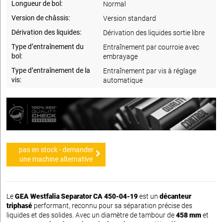
Longueur de bol:
Normal
Version de châssis:
Version standard
Dérivation des liquides:
Dérivation des liquides sortie libre
Type d’entraînement du
Entraînement par courroie avec
bol:
embrayage
Type d’entraînement de la
Entraînement par vis à réglage
vis:
automatique
pas en stock - demander
une machine alternative
Le
GEA Westfalia Separator CA 450-04-19
est un
décanteur
triphasé
performant, reconnu pour sa séparation précise des
liquides et des solides. Avec un diamètre de tambour de
458 mm
et