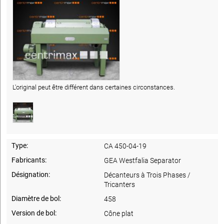
L'original peut être différent dans certaines circonstances.
Type:
CA 450-04-19
Fabricants:
GEA Westfalia Separator
Désignation:
Décanteurs à Trois Phases /
Tricanters
Diamètre de bol:
458
Version de bol:
Cône plat