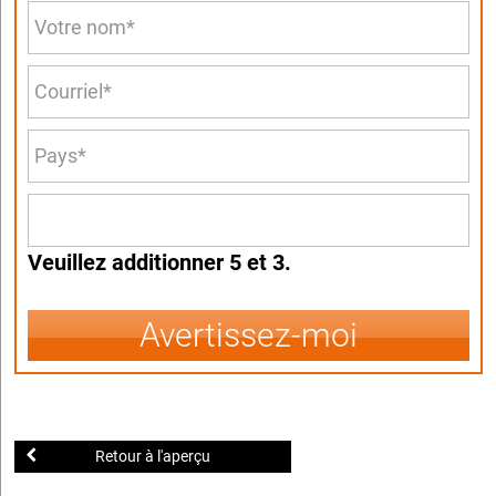
Veuillez additionner 5 et 3.
Avertissez-moi
Retour à l'aperçu