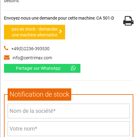
besoins.
Envoyez-nous une demande pour cette machine: CA 501-D
pas en stock - demander
une machine alternative
+49(0)2236-393530
info@centrimax.com
Partager sur WhatsApp
Notification de stock