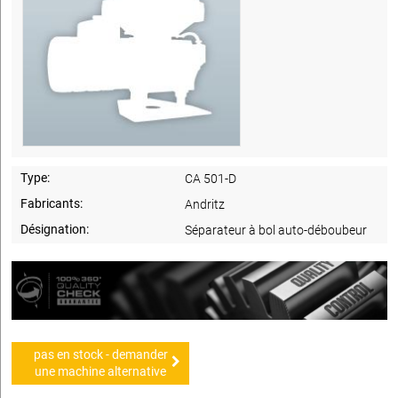
Type:
CA 501-D
Fabricants:
Andritz
Désignation:
Séparateur à bol auto-déboubeur
pas en stock - demander
une machine alternative