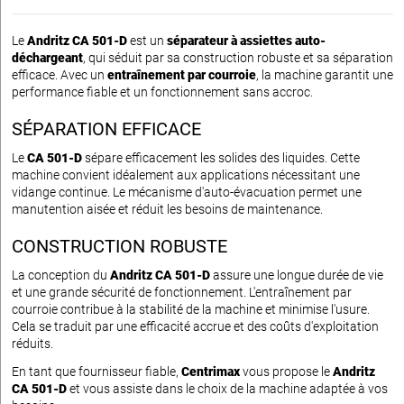
Le
Andritz CA 501-D
est un
séparateur à assiettes auto-
déchargeant
, qui séduit par sa construction robuste et sa séparation
efficace. Avec un
entraînement par courroie
, la machine garantit une
performance fiable et un fonctionnement sans accroc.
SÉPARATION EFFICACE
Le
CA 501-D
sépare efficacement les solides des liquides. Cette
machine convient idéalement aux applications nécessitant une
vidange continue. Le mécanisme d'auto-évacuation permet une
manutention aisée et réduit les besoins de maintenance.
CONSTRUCTION ROBUSTE
La conception du
Andritz CA 501-D
assure une longue durée de vie
et une grande sécurité de fonctionnement. L'entraînement par
courroie contribue à la stabilité de la machine et minimise l'usure.
Cela se traduit par une efficacité accrue et des coûts d'exploitation
réduits.
En tant que fournisseur fiable,
Centrimax
vous propose le
Andritz
CA 501-D
et vous assiste dans le choix de la machine adaptée à vos